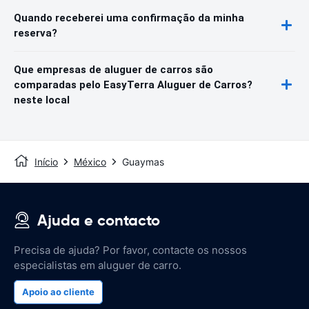
Quando receberei uma confirmação da minha
reserva?
Que empresas de aluguer de carros são
comparadas pelo EasyTerra Aluguer de Carros?
neste local
Início
México
Guaymas
Ajuda e contacto
Precisa de ajuda? Por favor, contacte os nossos
especialistas em aluguer de carro.
Apoio ao cliente