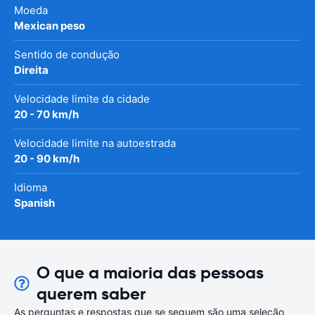
Moeda
Mexican peso
Sentido de condução
Direita
Velocidade limite da cidade
20 - 70 km/h
Velocidade limite na autoestrada
20 - 90 km/h
Idioma
Spanish
O que a maioria das pessoas
querem saber
As perguntas e respostas que se seguem são uma seleção