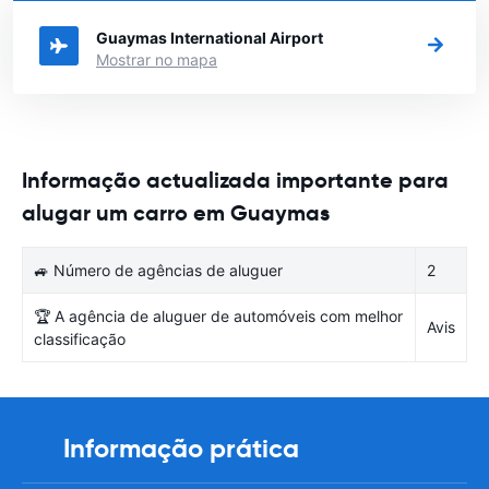
cidade em México que gostaria de alugar um carro
Guaymas International Airport
Mostrar no mapa
Informação actualizada importante para
alugar um carro em Guaymas
🚙 Número de agências de aluguer
2
🏆 A agência de aluguer de automóveis com melhor
Avis
classificação
Informação prática