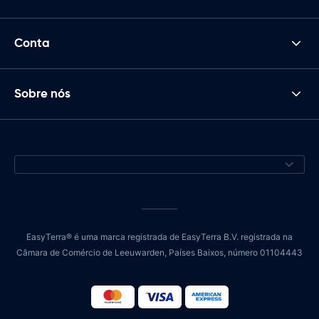
Conta
Sobre nós
EasyTerra® é uma marca registrada de EasyTerra B.V. registrada na
Câmara de Comércio de Leeuwarden, Países Baixos, número 01104443