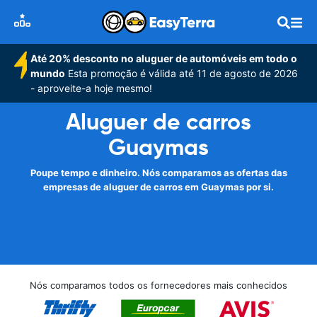
Até 20% desconto no aluguer de automóveis em todo o
mundo
Esta promoção é válida até 11 de agosto de 2026
- aproveite-a hoje mesmo!
Aluguer de carros
Guaymas
Poupe tempo e dinheiro. Nós comparamos as ofertas das
empresas de aluguer de carros em Guaymas por si.
Nós comparamos todos os fornecedores mais conhecidos