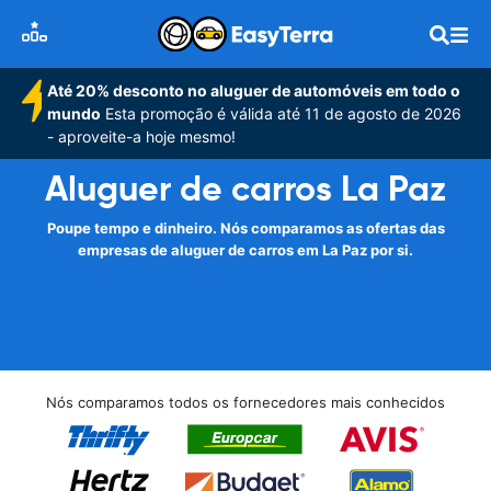
Até 20% desconto no aluguer de automóveis em todo o
mundo
Esta promoção é válida até 11 de agosto de 2026
- aproveite-a hoje mesmo!
Aluguer de carros La Paz
Poupe tempo e dinheiro. Nós comparamos as ofertas das
empresas de aluguer de carros em La Paz por si.
Nós comparamos todos os fornecedores mais conhecidos