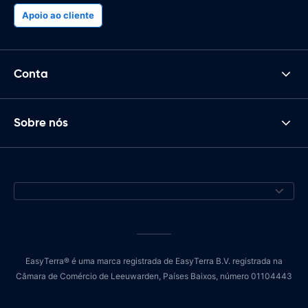
Apoio ao cliente
Conta
Sobre nós
EasyTerra® é uma marca registrada de EasyTerra B.V. registrada na
Câmara de Comércio de Leeuwarden, Países Baixos, número 01104443