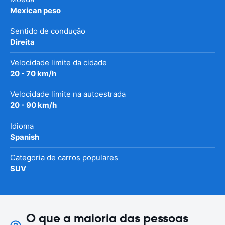
Mexican peso
Sentido de condução
Direita
Velocidade limite da cidade
20 - 70 km/h
Velocidade limite na autoestrada
20 - 90 km/h
Idioma
Spanish
Categoria de carros populares
SUV
O que a maioria das pessoas