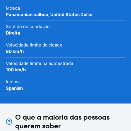
Moeda
Panamanian balboa, United States Dollar
Sentido de condução
Direita
Velocidade limite da cidade
80 km/h
Velocidade limite na autoestrada
100 km/h
Idioma
Spanish
O que a maioria das pessoas
querem saber