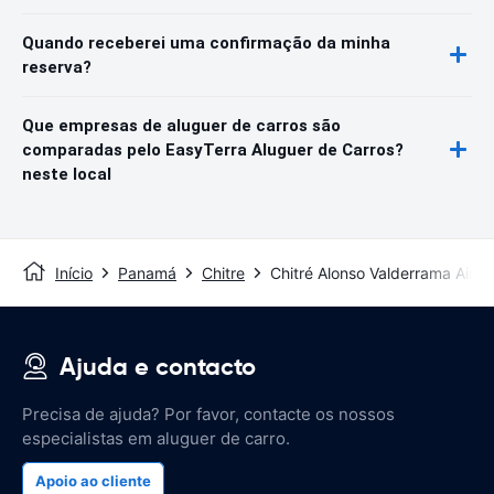
Quando receberei uma confirmação da minha
reserva?
Que empresas de aluguer de carros são
comparadas pelo EasyTerra Aluguer de Carros?
neste local
Início
Panamá
Chitre
Chitré Alonso Valderrama Airpo
Ajuda e contacto
Precisa de ajuda? Por favor, contacte os nossos
especialistas em aluguer de carro.
Apoio ao cliente