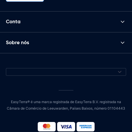
Conta
Sobre nós
EasyTerra® é uma marca registrada de EasyTerra B.V. registrada na
Câmara de Comércio de Leeuwarden, Países Baixos, número 01104443