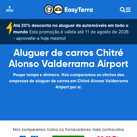
Até 20% desconto no aluguer de automóveis em todo o
mundo
Esta promoção é válida até 11 de agosto de 2026
- aproveite-a hoje mesmo!
Aluguer de carros Chitré
Alonso Valderrama Airport
Poupe tempo e dinheiro. Nós comparamos as ofertas das
empresas de aluguer de carros em Chitré Alonso Valderrama
Airport por si.
Nós comparamos todos os fornecedores mais conhecidos