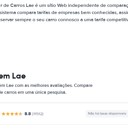
r de Carros Lae é um sítio Web independente de compara
 sistema compara tarifas de empresas bem conhecidas, assi
servar sempre o seu carro connosco a uma tarifa competiti
 em Lae
 em Lae com as melhores avaliações. Compare
de carros em uma única pesquisa.
8.8
(11512)
Não há taxas disponíveis