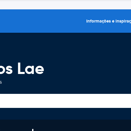
Informações e inspira
os Lae
s