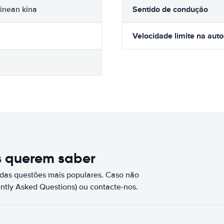
Sentido de condução
inean kina
Velocidade limite na aut
s querem saber
das questões mais populares. Caso não
ntly Asked Questions) ou contacte-nos.