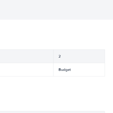
2
Budget