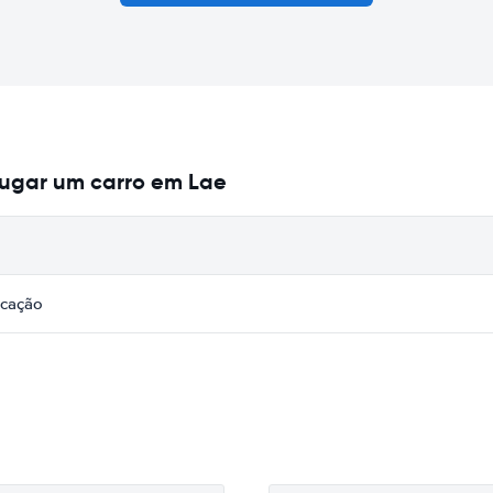
lugar um carro em Lae
icação