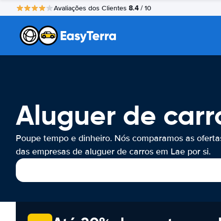
8.4
Avaliações dos Clientes
/ 10
Aluguer de carr
Poupe tempo e dinheiro. Nós comparamos as oferta
das empresas de aluguer de carros em Lae por si.