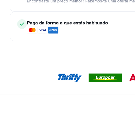
Encontraste um preço melhor? Fazemos-te uma oferta mel
Paga da forma a que estás habituado