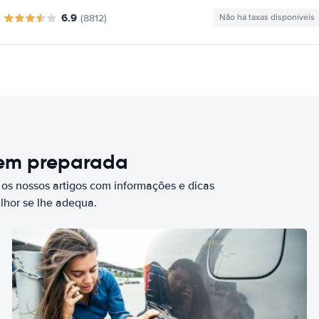
6.9
(8812)
Não há taxas disponíveis
bem preparada
 os nossos artigos com informações e dicas
elhor se lhe adequa.