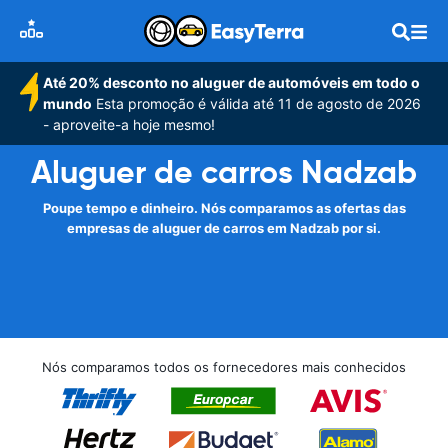
Até 20% desconto no aluguer de automóveis em todo o
mundo
Esta promoção é válida até 11 de agosto de 2026
- aproveite-a hoje mesmo!
Aluguer de carros Nadzab
Poupe tempo e dinheiro. Nós comparamos as ofertas das
empresas de aluguer de carros em Nadzab por si.
Nós comparamos todos os fornecedores mais conhecidos