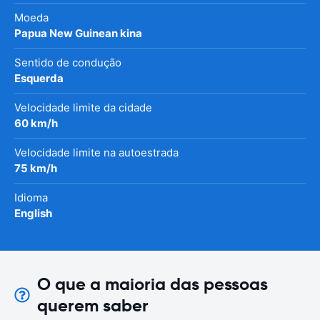
Moeda
Papua New Guinean kina
Sentido de condução
Esquerda
Velocidade limite da cidade
60 km/h
Velocidade limite na autoestrada
75 km/h
Idioma
English
O que a maioria das pessoas
querem saber