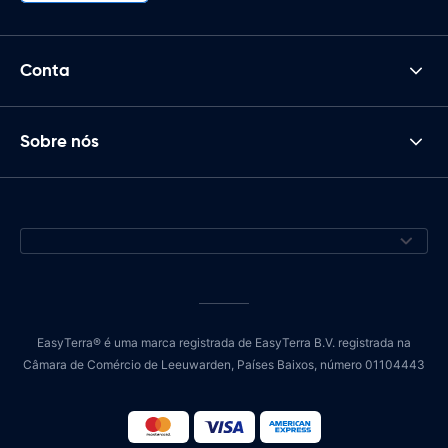
Conta
Sobre nós
EasyTerra® é uma marca registrada de EasyTerra B.V. registrada na
Câmara de Comércio de Leeuwarden, Países Baixos, número 01104443