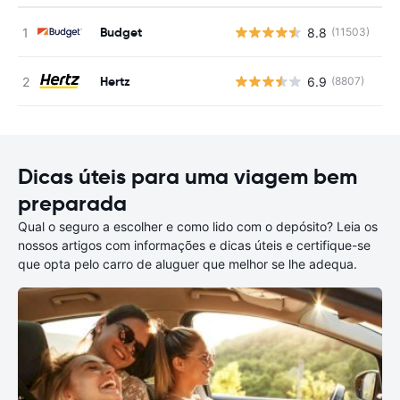
Budget
8.8
(11503)
N
Hertz
6.9
(8807)
N
Dicas úteis para uma viagem bem
preparada
Qual o seguro a escolher e como lido com o depósito? Leia os
nossos artigos com informações e dicas úteis e certifique-se
que opta pelo carro de aluguer que melhor se lhe adequa.