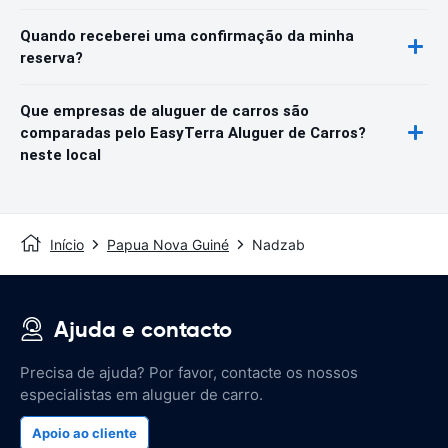
Quando receberei uma confirmação da minha
reserva?
Que empresas de aluguer de carros são
comparadas pelo EasyTerra Aluguer de Carros?
neste local
Início
Papua Nova Guiné
Nadzab
Ajuda e contacto
Precisa de ajuda? Por favor, contacte os nossos
especialistas em aluguer de carro.
Apoio ao cliente