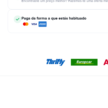
Encontraste um preço melhor? Fazemos-te uma oferta mel
Paga da forma a que estás habituado