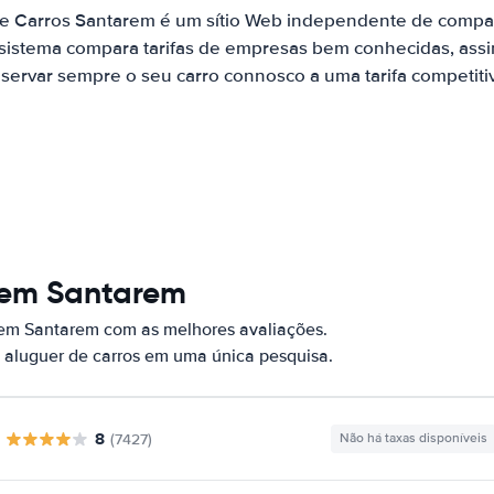
de Carros Santarem é um sítio Web independente de compa
 sistema compara tarifas de empresas bem conhecidas, assi
servar sempre o seu carro connosco a uma tarifa competiti
 em Santarem
 em Santarem com as melhores avaliações.
 aluguer de carros em uma única pesquisa.
8
(7427)
Não há taxas disponíveis