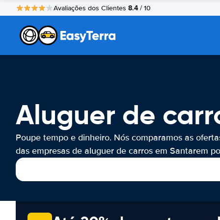
8.4
Avaliações dos Clientes
/ 10
Aluguer de car
Poupe tempo e dinheiro. Nós comparamos as oferta
das empresas de aluguer de carros em Santarem por