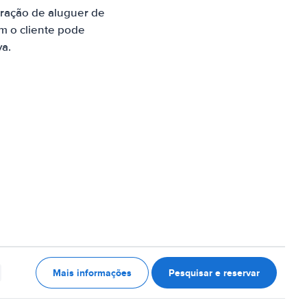
ração de aluguer de
m o cliente pode
va.
Mais informações
Pesquisar e reservar