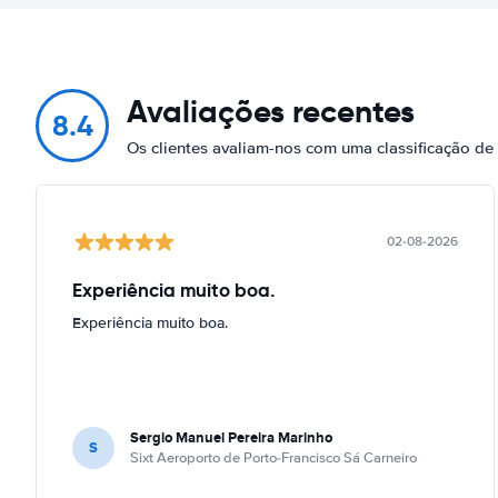
Avaliações recentes
8.4
Os clientes avaliam-nos com uma classificação de
02-08-2026
Experiência muito boa.
Experiência muito boa.
Sergio Manuel Pereira Marinho
S
Sixt Aeroporto de Porto-Francisco Sá Carneiro