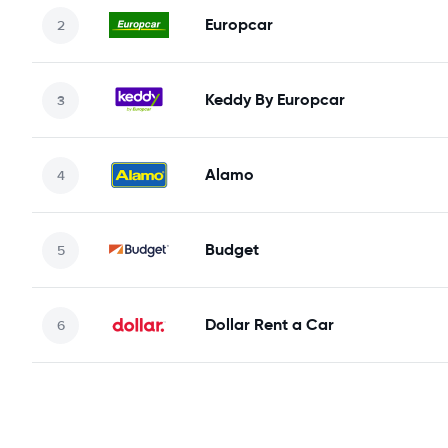
Europcar
Keddy By Europcar
Alamo
Budget
Dollar Rent a Car