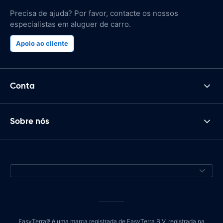
Precisa de ajuda? Por favor, contacte os nossos
especialistas em aluguer de carro.
Apoio ao cliente
Conta
Sobre nós
EasyTerra® é uma marca registrada de EasyTerra B.V. registrada na