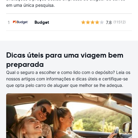
em uma única pesquisa.
Budget
7.8
(11512)
N
Dicas úteis para uma viagem bem
preparada
Qual o seguro a escolher e como lido com o depósito? Leia os
nossos artigos com informações e dicas úteis e certifique-se
que opta pelo carro de aluguer que melhor se lhe adequa.