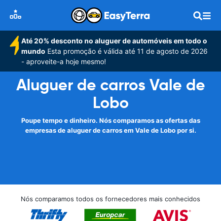
Até 20% desconto no aluguer de automóveis em todo o
mundo
Esta promoção é válida até 11 de agosto de 2026
- aproveite-a hoje mesmo!
Aluguer de carros Vale de
Lobo
Poupe tempo e dinheiro. Nós comparamos as ofertas das
empresas de aluguer de carros em Vale de Lobo por si.
Nós comparamos todos os fornecedores mais conhecidos