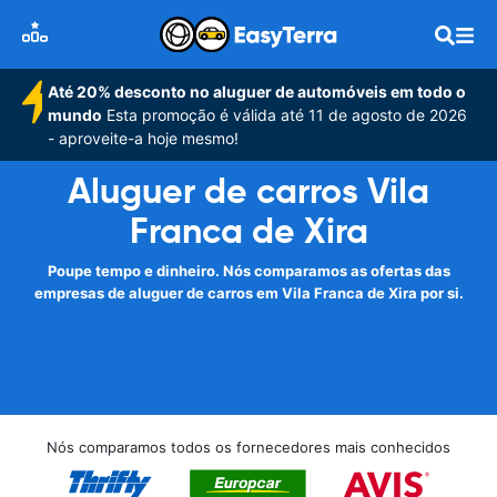
Até 20% desconto no aluguer de automóveis em todo o
mundo
Esta promoção é válida até 11 de agosto de 2026
- aproveite-a hoje mesmo!
Aluguer de carros Vila
Franca de Xira
Poupe tempo e dinheiro. Nós comparamos as ofertas das
empresas de aluguer de carros em Vila Franca de Xira por si.
Nós comparamos todos os fornecedores mais conhecidos