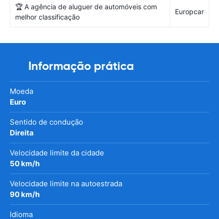
🏆 A agência de aluguer de automóveis com
Europcar
melhor classificação
Informação prática
Moeda
Euro
Sentido de condução
Direita
Velocidade limite da cidade
50 km/h
Velocidade limite na autoestrada
90 km/h
Idioma