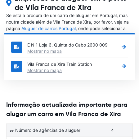
de Vila Franca de Xira
Se está à procura de um carro de aluguer em Portugal, mas
noutra cidade além de Vila Franca de Xira, por favor, veja na
página
Aluguer de carros Portugal
, onde pode selecionar a
outra cidade em Portugal que gostaria de alugar um carro
E N 1 Loja 6, Quinta do Cabo 2600 009
Mostrar no mapa
Vila Franca de Xira Train Station
Mostrar no mapa
Informação actualizada importante para
alugar um carro em Vila Franca de Xira
🚙 Número de agências de aluguer
4