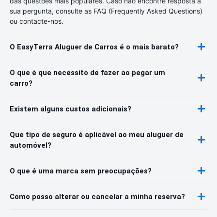
das questões mais populares. Caso não encontre resposta à
sua pergunta, consulte as FAQ (Frequently Asked Questions)
ou contacte-nos.
O EasyTerra Aluguer de Carros é o mais barato?
O que é que necessito de fazer ao pegar um
carro?
Existem alguns custos adicionais?
Que tipo de seguro é aplicável ao meu aluguer de
automóvel?
O que é uma marca sem preocupações?
Como posso alterar ou cancelar a minha reserva?