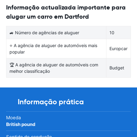
Informação actualizada importante para
alugar um carro em Dartford
🚙 Número de agências de aluguer
10
⭐ A agência de aluguer de automóveis mais
Europcar
popular
🏆 A agência de aluguer de automóveis com
Budget
melhor classificação
Informação prática
Moeda
British pound
Sentido de condução