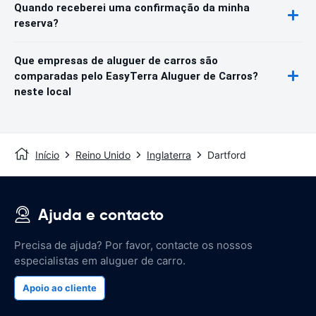
Quando receberei uma confirmação da minha
reserva?
Que empresas de aluguer de carros são
comparadas pelo EasyTerra Aluguer de Carros?
neste local
Início
Reino Unido
Inglaterra
Dartford
Ajuda e contacto
Precisa de ajuda? Por favor, contacte os nossos
especialistas em aluguer de carro.
Apoio ao cliente