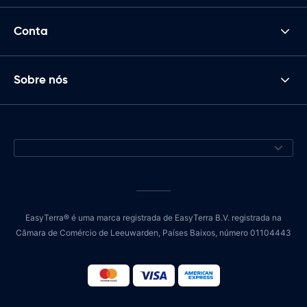
Conta
Sobre nós
EasyTerra® é uma marca registrada de EasyTerra B.V. registrada na
Câmara de Comércio de Leeuwarden, Países Baixos, número 01104443