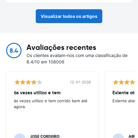
Visualizar todos os artigos
Avaliações recentes
8.4
Os clientes avaliam-nos com uma classificação de
8.4/10 em 108006
12-01-2026
às vezes utilizo e tem
Exlente at
às vezes utilizo e tem corrido bem até
Exlente aten
agora.
JOSE CORDEIRO
AIRE