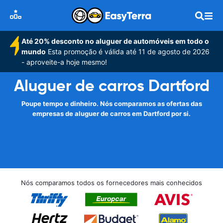
Até 20% desconto no aluguer de automóveis em todo o
mundo
Esta promoção é válida até 11 de agosto de 2026
- aproveite-a hoje mesmo!
Aluguer de carros Dartford
Poupe tempo e dinheiro. Nós comparamos as ofertas das
empresas de aluguer de carros em Dartford por si.
Nós comparamos todos os fornecedores mais conhecidos