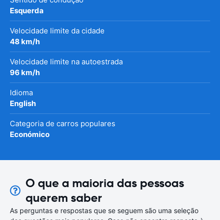
Esquerda
Velocidade limite da cidade
48 km/h
Velocidade limite na autoestrada
96 km/h
Idioma
English
Categoria de carros populares
Económico
O que a maioria das pessoas
querem saber
As perguntas e respostas que se seguem são uma seleção