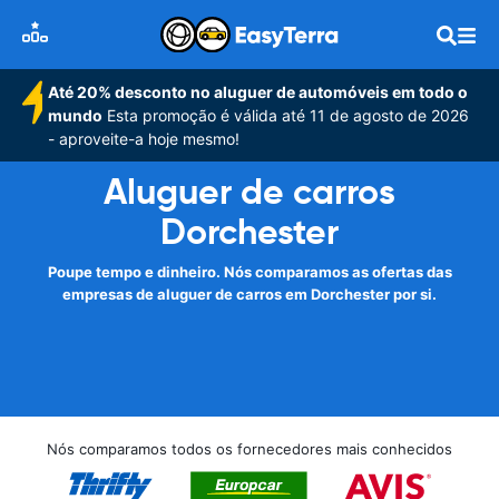
Até 20% desconto no aluguer de automóveis em todo o
mundo
Esta promoção é válida até 11 de agosto de 2026
- aproveite-a hoje mesmo!
Aluguer de carros
Dorchester
Poupe tempo e dinheiro. Nós comparamos as ofertas das
empresas de aluguer de carros em Dorchester por si.
Nós comparamos todos os fornecedores mais conhecidos