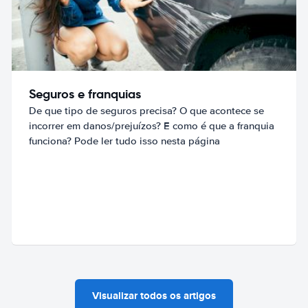
Seguros e franquias
De que tipo de seguros precisa? O que acontece se
incorrer em danos/prejuízos? E como é que a franquia
funciona? Pode ler tudo isso nesta página
Visualizar todos os artigos