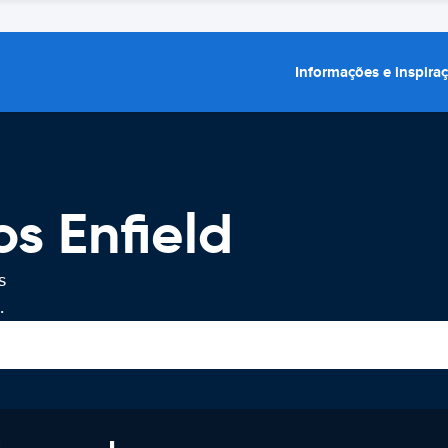
Informações e inspira
s Enfield
s
.