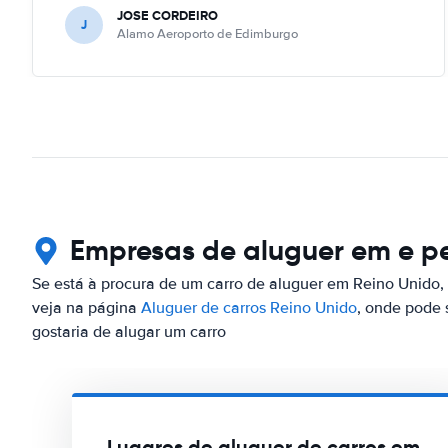
JOSE CORDEIRO
J
Alamo Aeroporto de Edimburgo
Empresas de aluguer em e pe
Se está à procura de um carro de aluguer em Reino Unido, 
veja na página
Aluguer de carros Reino Unido
, onde pode 
gostaria de alugar um carro
Lugares de aluguer de carros em