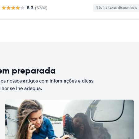
8.3
(5286)
Não há taxas disponíveis
bem preparada
 os nossos artigos com informações e dicas
elhor se lhe adequa.