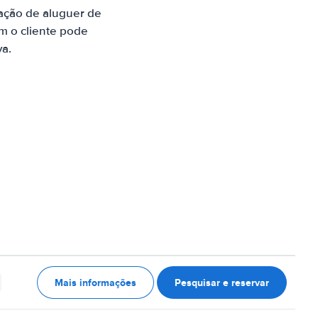
ação de aluguer de
m o cliente pode
va.
Mais informações
Pesquisar e reservar