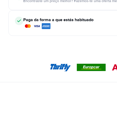
Encontraste um preço melhor? Fazemos-te uma oferta mel
Paga da forma a que estás habituado