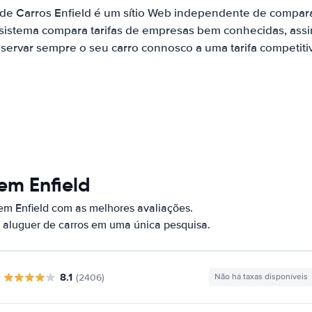
 de Carros Enfield é um sítio Web independente de compar
 sistema compara tarifas de empresas bem conhecidas, assi
servar sempre o seu carro connosco a uma tarifa competiti
em Enfield
em Enfield com as melhores avaliações.
 aluguer de carros em uma única pesquisa.
8.1
(2406)
Não há taxas disponíveis