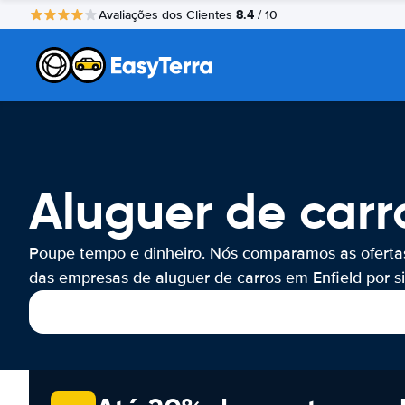
8.4
Avaliações dos Clientes
/ 10
Aluguer de carro
Poupe tempo e dinheiro. Nós comparamos as oferta
das empresas de aluguer de carros em Enfield por si