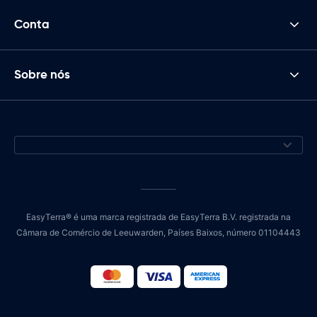
Conta
Sobre nós
EasyTerra® é uma marca registrada de EasyTerra B.V. registrada na
Câmara de Comércio de Leeuwarden, Países Baixos, número 01104443