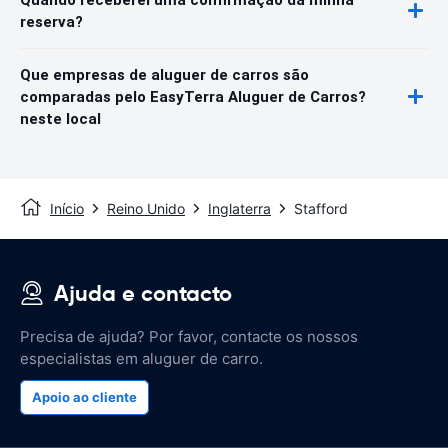
reserva?
Que empresas de aluguer de carros são
comparadas pelo EasyTerra Aluguer de Carros?
neste local
Início
Reino Unido
Inglaterra
Stafford
Ajuda e contacto
Precisa de ajuda? Por favor, contacte os nossos
especialistas em aluguer de carro.
Apoio ao cliente