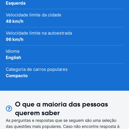
Esquerda
Velocidade limite da cidade
48 km/h
Velocidade limite na autoestrada
96 km/h
Idioma
English
Categoria de carros populares
Compacto
O que a maioria das pessoas
querem saber
As perguntas e respostas que se seguem são uma seleção
das questões mais populares. Caso não encontre resposta à