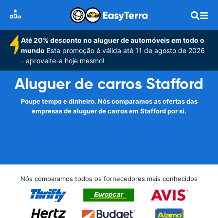
Até 20% desconto no aluguer de automóveis em todo o
mundo
Esta promoção é válida até 11 de agosto de 2026
- aproveite-a hoje mesmo!
Aluguer de carros Stafford
Poupe tempo e dinheiro. Nós comparamos as ofertas das
empresas de aluguer de carros em Stafford por si.
Nós comparamos todos os fornecedores mais conhecidos