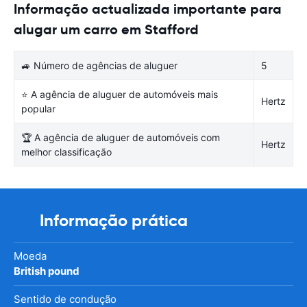
Informação actualizada importante para
alugar um carro em Stafford
🚙 Número de agências de aluguer
5
⭐ A agência de aluguer de automóveis mais
Hertz
popular
🏆 A agência de aluguer de automóveis com
Hertz
melhor classificação
Informação prática
Moeda
British pound
Sentido de condução