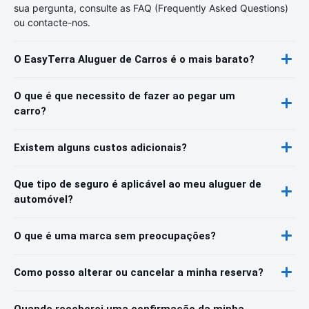
sua pergunta, consulte as FAQ (Frequently Asked Questions)
ou contacte-nos.
O EasyTerra Aluguer de Carros é o mais barato?
O que é que necessito de fazer ao pegar um
carro?
Existem alguns custos adicionais?
Que tipo de seguro é aplicável ao meu aluguer de
automóvel?
O que é uma marca sem preocupações?
Como posso alterar ou cancelar a minha reserva?
Quando receberei uma confirmação da minha