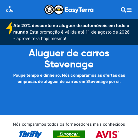
Até 20% desconto no aluguer de automóveis em todo o
mundo
Esta promoção é válida até 11 de agosto de 2026
- aproveite-a hoje mesmo!
Aluguer de carros
Stevenage
Poupe tempo e dinheiro. Nós comparamos as ofertas das
empresas de aluguer de carros em Stevenage por si.
Nós comparamos todos os fornecedores mais conhecidos