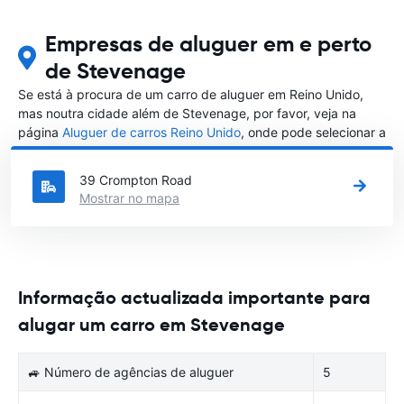
Empresas de aluguer em e perto
de Stevenage
Se está à procura de um carro de aluguer em Reino Unido,
mas noutra cidade além de Stevenage, por favor, veja na
página
Aluguer de carros Reino Unido
, onde pode selecionar a
outra cidade em Reino Unido que gostaria de alugar um carro
39 Crompton Road
Mostrar no mapa
Informação actualizada importante para
alugar um carro em Stevenage
🚙 Número de agências de aluguer
5