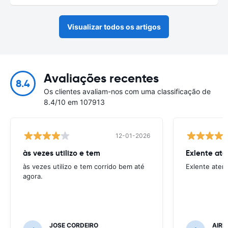
Visualizar todos os artigos
Avaliações recentes
8.4
Os clientes avaliam-nos com uma classificação de
8.4/10 em 107913
12-01-2026
às vezes utilizo e tem
Exlente at
às vezes utilizo e tem corrido bem até
Exlente aten
agora.
JOSE CORDEIRO
AIRE