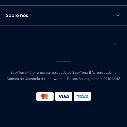
Sobre nós
EasyTerra® é uma marca registrada de EasyTerra B.V. registrada na
Câmara de Comércio de Leeuwarden, Países Baixos, número 01104443