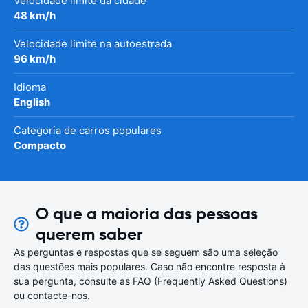
Velocidade limite da cidade
48 km/h
Velocidade limite na autoestrada
96 km/h
Idioma
English
Categoria de carros populares
Compacto
O que a maioria das pessoas
querem saber
As perguntas e respostas que se seguem são uma seleção
das questões mais populares. Caso não encontre resposta à
sua pergunta, consulte as FAQ (Frequently Asked Questions)
ou contacte-nos.