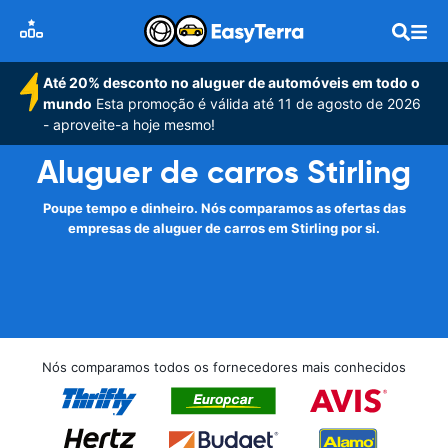
Até 20% desconto no aluguer de automóveis em todo o
mundo
Esta promoção é válida até 11 de agosto de 2026
- aproveite-a hoje mesmo!
Aluguer de carros Stirling
Poupe tempo e dinheiro. Nós comparamos as ofertas das
empresas de aluguer de carros em Stirling por si.
Nós comparamos todos os fornecedores mais conhecidos