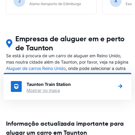
J
A
Alamo Aeroporto de Edimburgo
Easir
Empresas de aluguer em e perto
de Taunton
Se está à procura de um carro de aluguer em Reino Unido,
mas noutra cidade além de Taunton, por favor, veja na página
Aluguer de carros Reino Unido
, onde pode selecionar a outra
cidade em Reino Unido que gostaria de alugar um carro
Taunton Train Station
Mostrar no mapa
Informação actualizada importante para
alugar um carro em Taunton