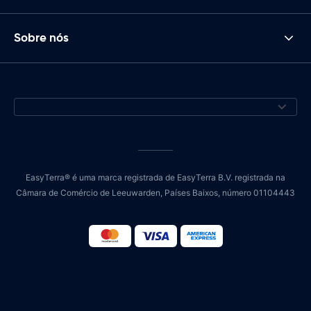
Sobre nós
EasyTerra® é uma marca registrada de EasyTerra B.V. registrada na
Câmara de Comércio de Leeuwarden, Países Baixos, número 01104443