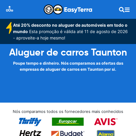
Até 20% desconto no aluguer de automóveis em todo o
mundo
Esta promoção é válida até 11 de agosto de 2026
- aproveite-a hoje mesmo!
Aluguer de carros Taunton
Poupe tempo e dinheiro. Nós comparamos as ofertas das
empresas de aluguer de carros em Taunton por si.
Nós comparamos todos os fornecedores mais conhecidos