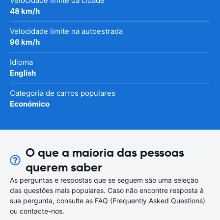
Velocidade limite da cidade
48 km/h
Velocidade limite na autoestrada
96 km/h
Idioma
English
Categoria de carros populares
Económico
O que a maioria das pessoas
querem saber
As perguntas e respostas que se seguem são uma seleção
das questões mais populares. Caso não encontre resposta à
sua pergunta, consulte as FAQ (Frequently Asked Questions)
ou contacte-nos.