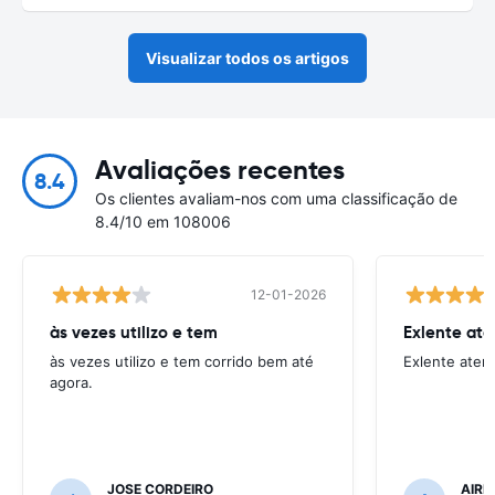
Visualizar todos os artigos
Avaliações recentes
8.4
Os clientes avaliam-nos com uma classificação de
8.4/10 em 108006
12-01-2026
às vezes utilizo e tem
Exlente at
às vezes utilizo e tem corrido bem até
Exlente aten
agora.
JOSE CORDEIRO
AIRE