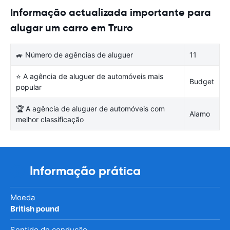
Informação actualizada importante para
alugar um carro em Truro
🚙 Número de agências de aluguer
11
⭐ A agência de aluguer de automóveis mais
Budget
popular
🏆 A agência de aluguer de automóveis com
Alamo
melhor classificação
Informação prática
Moeda
British pound
Sentido de condução