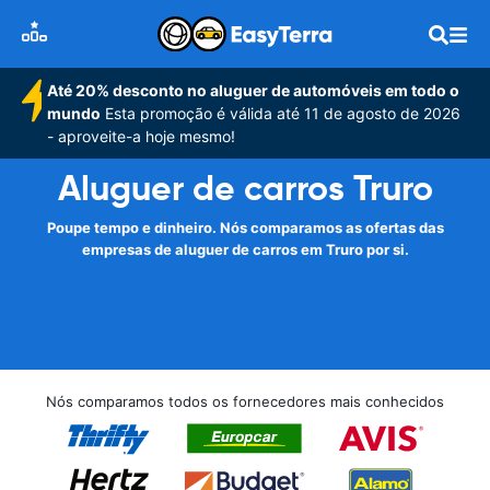
Até 20% desconto no aluguer de automóveis em todo o
mundo
Esta promoção é válida até 11 de agosto de 2026
- aproveite-a hoje mesmo!
Aluguer de carros Truro
Poupe tempo e dinheiro. Nós comparamos as ofertas das
empresas de aluguer de carros em Truro por si.
Nós comparamos todos os fornecedores mais conhecidos