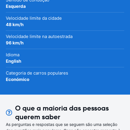
Esquerda
Velocidade limite da cidade
48 km/h
Velocidade limite na autoestrada
96 km/h
Idioma
English
Categoria de carros populares
Económico
O que a maioria das pessoas
querem saber
As perguntas e respostas que se seguem são uma seleção