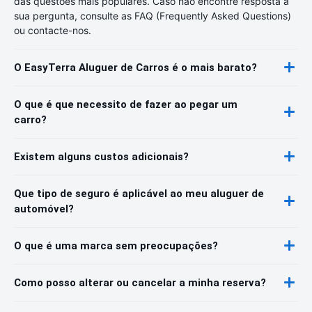
das questões mais populares. Caso não encontre resposta à
sua pergunta, consulte as FAQ (Frequently Asked Questions)
ou contacte-nos.
O EasyTerra Aluguer de Carros é o mais barato?
O que é que necessito de fazer ao pegar um
carro?
Existem alguns custos adicionais?
Que tipo de seguro é aplicável ao meu aluguer de
automóvel?
O que é uma marca sem preocupações?
Como posso alterar ou cancelar a minha reserva?