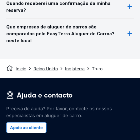
Quando receberei uma confirmação da minha
reserva?
Que empresas de aluguer de carros são
comparadas pelo EasyTerra Aluguer de Carros?
neste local
Início
Reino Unido
Inglaterra
Truro
Ajuda e contacto
Precisa de ajuda? Por favor, contacte os nossos
especialistas em aluguer de carro.
Apoio ao cliente