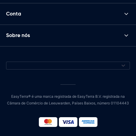
Conta
Sobre nós
EasyTerra® é uma marca registrada de EasyTerra B.V. registrada na
Câmara de Comércio de Leeuwarden, Países Baixos, número 01104443