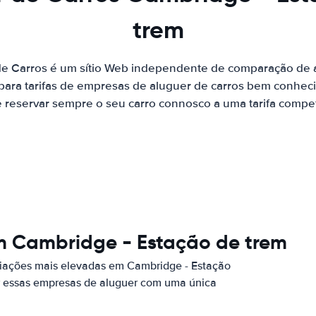
trem
de Carros é um sítio Web independente de comparação de a
ara tarifas de empresas de aluguer de carros bem conhecid
 reservar sempre o seu carro connosco a uma tarifa competi
m Cambridge - Estação de trem
iações mais elevadas em Cambridge - Estação
or essas empresas de aluguer com uma única