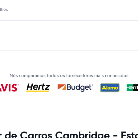
hor.
Nós comparamos todos os fornecedores mais conhecidos
r de Carros Cambridge - Est