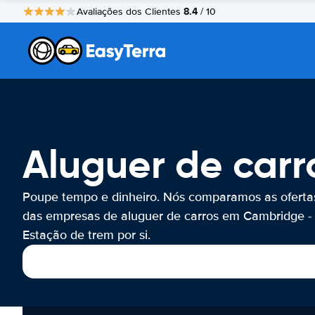
8.4
Avaliações dos Clientes
/ 10
Aluguer de car
Poupe tempo e dinheiro. Nós comparamos as oferta
das empresas de aluguer de carros em Cambridge -
Estação de trem por si.