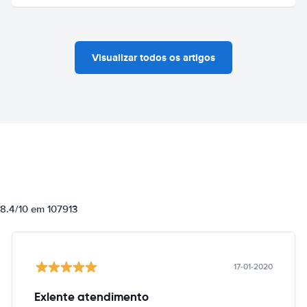
Visualizar todos os artigos
 8.4/10 em 107913
17-01-2020
Exlente atendimento