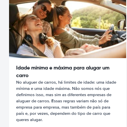
Idade mínima e máxima para alugar um
carro
No aluguer de carros, há limites de idade: uma idade
mínima e uma idade máxima. Não somos nós que
definimos isso, mas sim as diferentes empresas de
aluguer de carros. Essas regras variam não só de
empresa para empresa, mas também de país para
país e, por vezes, dependem do tipo de carro que
queres alugar.