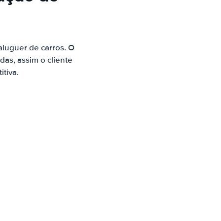
luguer de carros. O
as, assim o cliente
tiva.