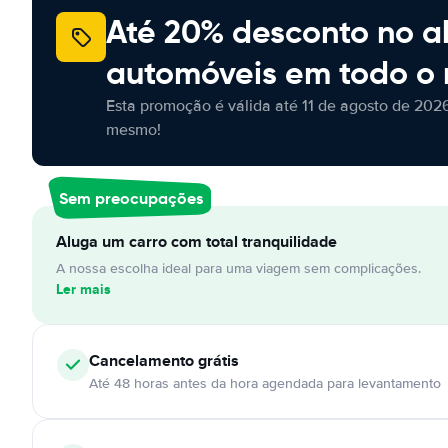
Até 20% desconto no a
automóveis em todo o
Esta promoção é válida até 11 de agosto de 2026
mesmo!
Sem preocupações
Aluga um carro com total tranquilidade
A nossa escolha ideal para uma viagem sem complicações.
Ler mais
Cancelamento
grátis
Até 48 horas antes da hora agendada para levantamento