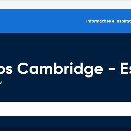
Informações e inspira
ros Cambridge - E
s