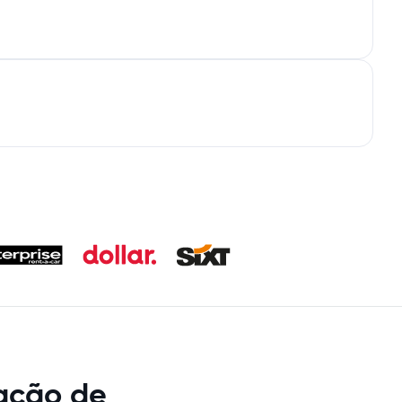
ação de