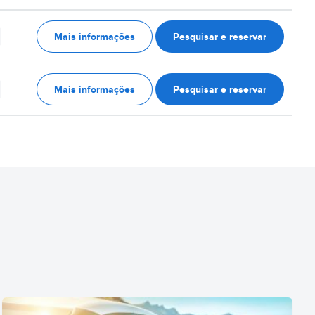
Mais informações
Pesquisar e reservar
Mais informações
Pesquisar e reservar