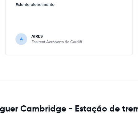
Exlente atendimento
AIRES
A
Easirent Aeroporto de Cardiff
uguer Cambridge - Estação de tre