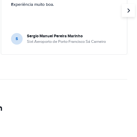
Experiência muito boa.
Sergio Manuel Pereira Marinho
S
Sixt Aeroporto de Porto-Francisco Sá Carneiro
m