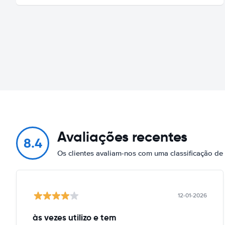
Avaliações recentes
8.4
Os clientes avaliam-nos com uma classificação de
12-01-2026
às vezes utilizo e tem