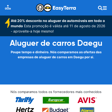
Até 20% desconto no aluguer de automóveis em todo o
mundo
Esta promoção é válida até 11 de agosto de 2026
- aproveite-a hoje mesmo!
Aluguer de carros Daegu
Poupe tempo e dinheiro. Nós comparamos as ofertas das
empresas de aluguer de carros em Daegu por si.
Nós comparamos todos os fornecedores mais conhecidos