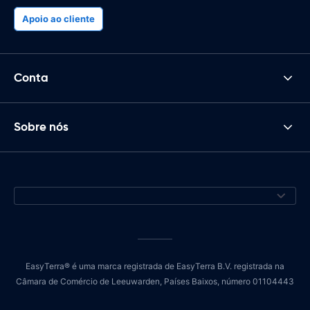
Apoio ao cliente
Conta
Sobre nós
EasyTerra® é uma marca registrada de EasyTerra B.V. registrada na
Câmara de Comércio de Leeuwarden, Países Baixos, número 01104443