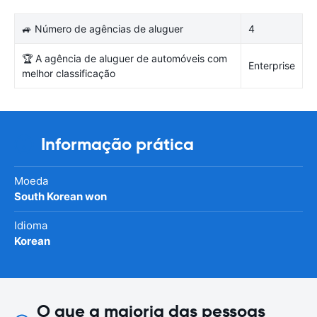
🚙 Número de agências de aluguer
4
🏆 A agência de aluguer de automóveis com
Enterprise
melhor classificação
Informação prática
Moeda
South Korean won
Idioma
Korean
O que a maioria das pessoas