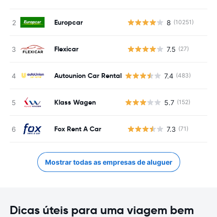
Europcar
8
(10251)
N
Flexicar
7.5
(27)
N
Autounion Car Rental
7.4
(483)
Klass Wagen
5.7
(152)
Fox Rent A Car
7.3
(71)
N
Mostrar todas as empresas de aluguer
Dicas úteis para uma viagem bem