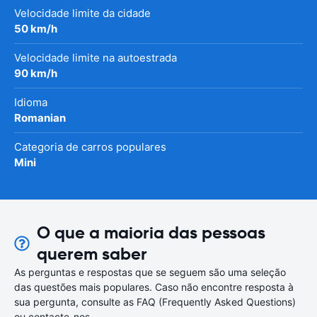
Velocidade limite da cidade
50 km/h
Velocidade limite na autoestrada
90 km/h
Idioma
Romanian
Categoria de carros populares
Mini
O que a maioria das pessoas
querem saber
As perguntas e respostas que se seguem são uma seleção
das questões mais populares. Caso não encontre resposta à
sua pergunta, consulte as FAQ (Frequently Asked Questions)
ou contacte-nos.