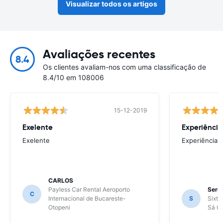
Visualizar todos os artigos
Avaliações recentes
8.4
Os clientes avaliam-nos com uma classificação de
8.4/10 em 108006
15-12-2019
Exelente
Experiência
Exelente
Experiência 
CARLOS
Payless Car Rental Aeroporto
Sergi
C
Internacional de Bucareste-
S
Sixt 
Otopeni
Sá Ca