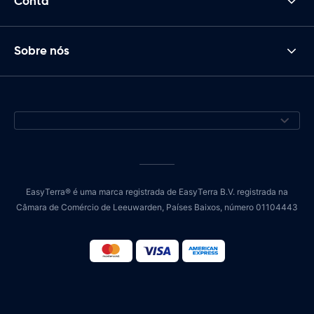
Conta
Sobre nós
EasyTerra® é uma marca registrada de EasyTerra B.V. registrada na
Câmara de Comércio de Leeuwarden, Países Baixos, número 01104443