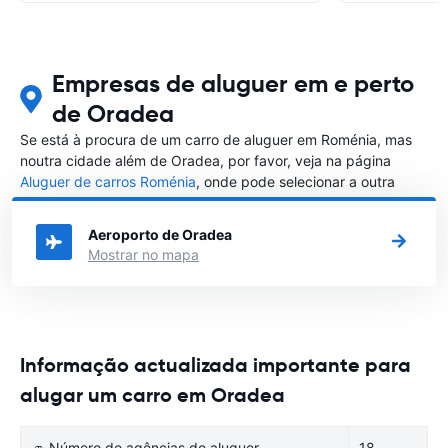
Empresas de aluguer em e perto
de Oradea
Se está à procura de um carro de aluguer em Roménia, mas
noutra cidade além de Oradea, por favor, veja na página
Aluguer de carros Roménia
, onde pode selecionar a outra
cidade em Roménia que gostaria de alugar um carro
Aeroporto de Oradea
Mostrar no mapa
Informação actualizada importante para
alugar um carro em Oradea
🚙 Número de agências de aluguer
18