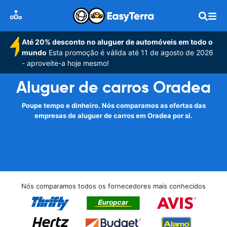
Até 20% desconto no aluguer de automóveis em todo o
mundo
Esta promoção é válida até 11 de agosto de 2026
- aproveite-a hoje mesmo!
Aluguer de carros Oradea
Poupe tempo e dinheiro. Nós comparamos as ofertas das
empresas de aluguer de carros em Oradea por si.
Nós comparamos todos os fornecedores mais conhecidos