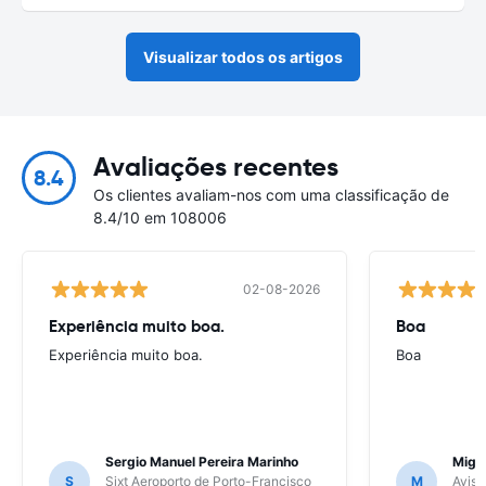
Visualizar todos os artigos
Avaliações recentes
8.4
Os clientes avaliam-nos com uma classificação de
8.4/10 em 108006
02-08-2026
Experiência muito boa.
Boa
Experiência muito boa.
Boa
Sergio Manuel Pereira Marinho
Migu
S
Sixt Aeroporto de Porto-Francisco
M
Avis 