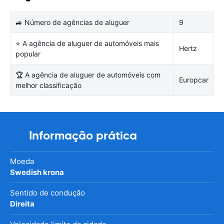
🚙 Número de agências de aluguer
9
⭐ A agência de aluguer de automóveis mais
Hertz
popular
🏆 A agência de aluguer de automóveis com
Europcar
melhor classificação
Informação prática
Moeda
Swedish krona
Sentido de condução
Direita