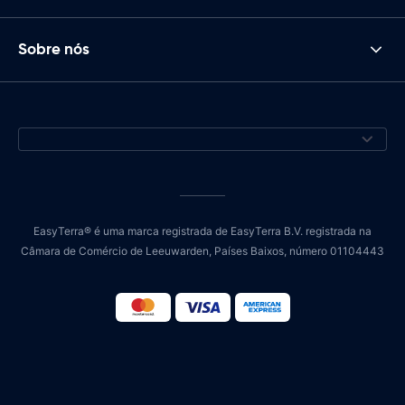
Sobre nós
EasyTerra® é uma marca registrada de EasyTerra B.V. registrada na
Câmara de Comércio de Leeuwarden, Países Baixos, número 01104443