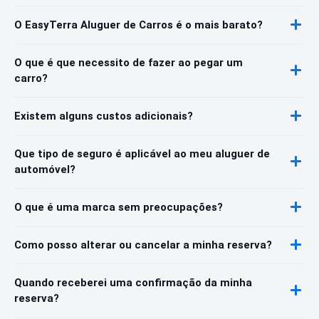
O EasyTerra Aluguer de Carros é o mais barato?
O que é que necessito de fazer ao pegar um
carro?
Existem alguns custos adicionais?
Que tipo de seguro é aplicável ao meu aluguer de
automóvel?
O que é uma marca sem preocupações?
Como posso alterar ou cancelar a minha reserva?
Quando receberei uma confirmação da minha
reserva?