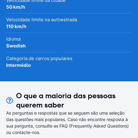
Velocidade limite da cidade
50 km/h
Velocidade limite na autoestrada
110 km/h
Idioma
Swedish
Categoria de carros populares
Intermédio
O que a maioria das pessoas
querem saber
As perguntas e respostas que se seguem são uma seleção
das questões mais populares. Caso não encontre resposta à
sua pergunta, consulte as FAQ (Frequently Asked Questions)
ou contacte-nos.