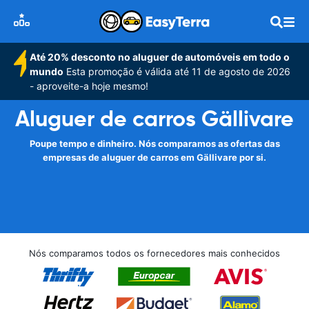
Até 20% desconto no aluguer de automóveis em todo o
mundo
Esta promoção é válida até 11 de agosto de 2026
- aproveite-a hoje mesmo!
Aluguer de carros Gällivare
Poupe tempo e dinheiro. Nós comparamos as ofertas das
empresas de aluguer de carros em Gällivare por si.
Nós comparamos todos os fornecedores mais conhecidos