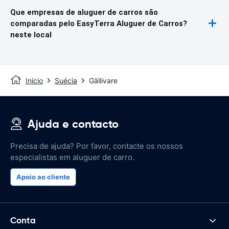
Que empresas de aluguer de carros são
comparadas pelo EasyTerra Aluguer de Carros?
neste local
Início
Suécia
Gällivare
Ajuda e contacto
Precisa de ajuda? Por favor, contacte os nossos
especialistas em aluguer de carro.
Apoio ao cliente
Conta