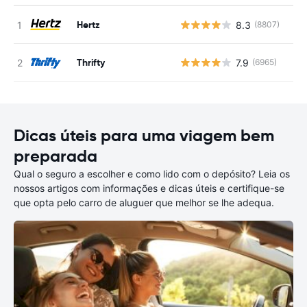
Hertz
8.3
(8807)
N
Thrifty
7.9
(6965)
N
Dicas úteis para uma viagem bem
preparada
Qual o seguro a escolher e como lido com o depósito? Leia os
nossos artigos com informações e dicas úteis e certifique-se
que opta pelo carro de aluguer que melhor se lhe adequa.