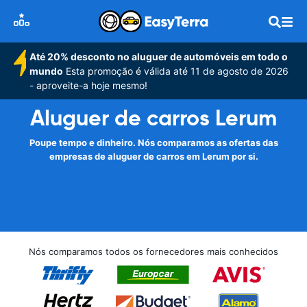
Até 20% desconto no aluguer de automóveis em todo o
mundo
Esta promoção é válida até 11 de agosto de 2026
- aproveite-a hoje mesmo!
Aluguer de carros Lerum
Poupe tempo e dinheiro. Nós comparamos as ofertas das
empresas de aluguer de carros em Lerum por si.
Nós comparamos todos os fornecedores mais conhecidos