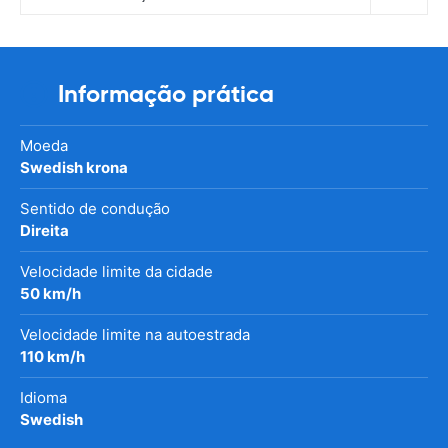
Informação prática
Moeda
Swedish krona
Sentido de condução
Direita
Velocidade limite da cidade
50 km/h
Velocidade limite na autoestrada
110 km/h
Idioma
Swedish