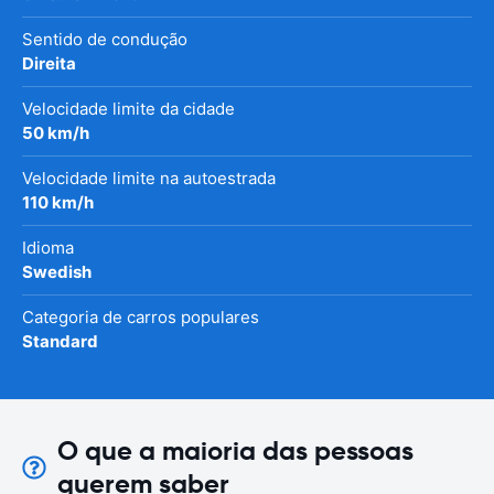
Sentido de condução
Direita
Velocidade limite da cidade
50 km/h
Velocidade limite na autoestrada
110 km/h
Idioma
Swedish
Categoria de carros populares
Standard
O que a maioria das pessoas
querem saber