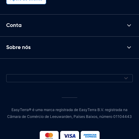
Conta
Sobre nós
EasyTerra® é uma marca registrada de EasyTerra B.V. registrada na
Câmara de Comércio de Leeuwarden, Países Baixos, número 01104443