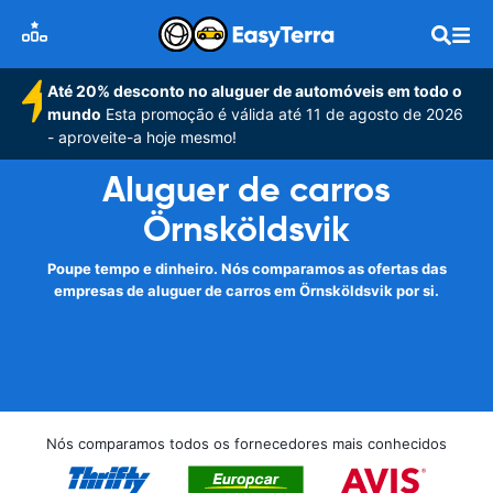
Até 20% desconto no aluguer de automóveis em todo o
mundo
Esta promoção é válida até 11 de agosto de 2026
- aproveite-a hoje mesmo!
Aluguer de carros
Örnsköldsvik
Poupe tempo e dinheiro. Nós comparamos as ofertas das
empresas de aluguer de carros em Örnsköldsvik por si.
Nós comparamos todos os fornecedores mais conhecidos