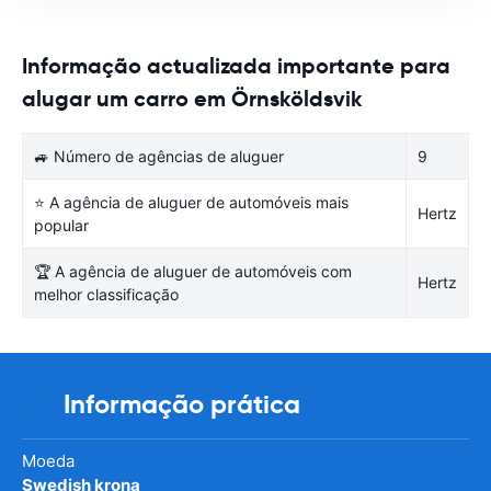
Informação actualizada importante para
alugar um carro em Örnsköldsvik
🚙 Número de agências de aluguer
9
⭐ A agência de aluguer de automóveis mais
Hertz
popular
🏆 A agência de aluguer de automóveis com
Hertz
melhor classificação
Informação prática
Moeda
Swedish krona