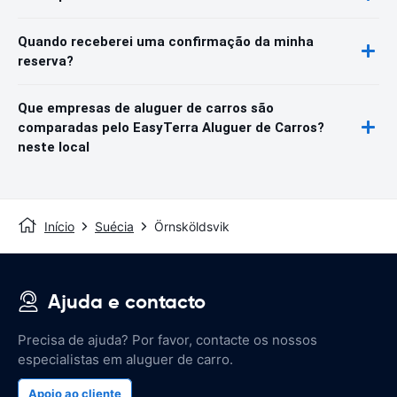
Quando receberei uma confirmação da minha
reserva?
Que empresas de aluguer de carros são
comparadas pelo EasyTerra Aluguer de Carros?
neste local
Início
Suécia
Örnsköldsvik
Ajuda e contacto
Precisa de ajuda? Por favor, contacte os nossos
especialistas em aluguer de carro.
Apoio ao cliente