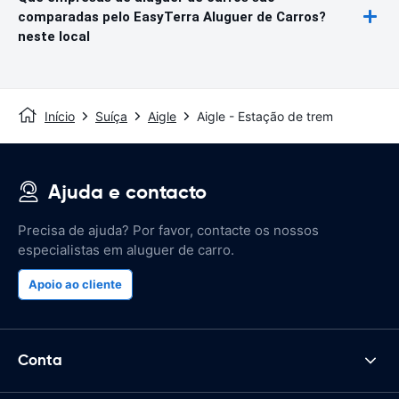
comparadas pelo EasyTerra Aluguer de Carros?
neste local
Início
Suíça
Aigle
Aigle - Estação de trem
Ajuda e contacto
Precisa de ajuda? Por favor, contacte os nossos
especialistas em aluguer de carro.
Apoio ao cliente
Conta