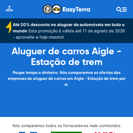
Até 20% desconto no aluguer de automóveis em todo o
mundo
Esta promoção é válida até 11 de agosto de 2026
- aproveite-a hoje mesmo!
Aluguer de carros Aigle -
Estação de trem
Poupe tempo e dinheiro. Nós comparamos as ofertas das
empresas de aluguer de carros em Aigle - Estação de trem por
si.
Nós comparamos todos os fornecedores mais conhecidos