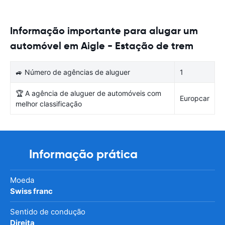
Informação importante para alugar um
automóvel em Aigle - Estação de trem
🚙 Número de agências de aluguer
1
🏆 A agência de aluguer de automóveis com
Europcar
melhor classificação
Informação prática
Moeda
Swiss franc
Sentido de condução
Direita