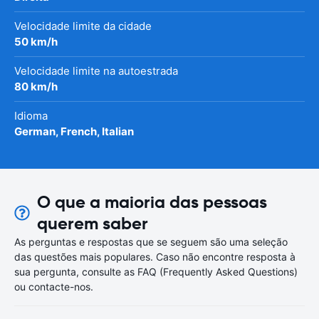
Velocidade limite da cidade
50 km/h
Velocidade limite na autoestrada
80 km/h
Idioma
German, French, Italian
O que a maioria das pessoas
querem saber
As perguntas e respostas que se seguem são uma seleção
das questões mais populares. Caso não encontre resposta à
sua pergunta, consulte as FAQ (Frequently Asked Questions)
ou contacte-nos.