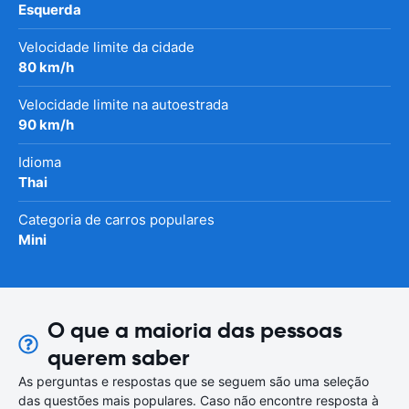
Esquerda
Velocidade limite da cidade
80 km/h
Velocidade limite na autoestrada
90 km/h
Idioma
Thai
Categoria de carros populares
Mini
O que a maioria das pessoas
querem saber
As perguntas e respostas que se seguem são uma seleção
das questões mais populares. Caso não encontre resposta à