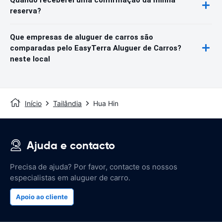
reserva?
Que empresas de aluguer de carros são
comparadas pelo EasyTerra Aluguer de Carros?
neste local
Início
Tailândia
Hua Hin
Ajuda e contacto
Precisa de ajuda? Por favor, contacte os nossos
especialistas em aluguer de carro.
Apoio ao cliente