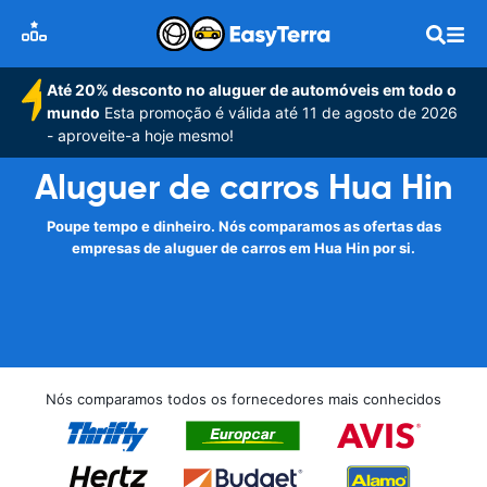
Até 20% desconto no aluguer de automóveis em todo o
mundo
Esta promoção é válida até 11 de agosto de 2026
- aproveite-a hoje mesmo!
Aluguer de carros Hua Hin
Poupe tempo e dinheiro. Nós comparamos as ofertas das
empresas de aluguer de carros em Hua Hin por si.
Nós comparamos todos os fornecedores mais conhecidos