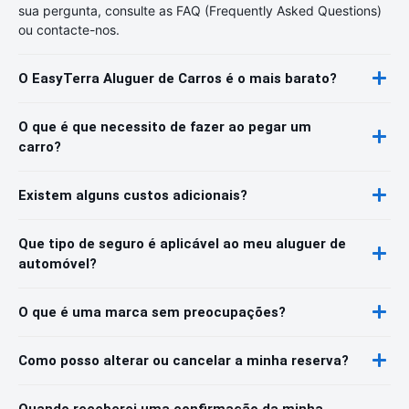
sua pergunta, consulte as FAQ (Frequently Asked Questions)
ou contacte-nos.
O EasyTerra Aluguer de Carros é o mais barato?
O que é que necessito de fazer ao pegar um
carro?
Existem alguns custos adicionais?
Que tipo de seguro é aplicável ao meu aluguer de
automóvel?
O que é uma marca sem preocupações?
Como posso alterar ou cancelar a minha reserva?
Quando receberei uma confirmação da minha