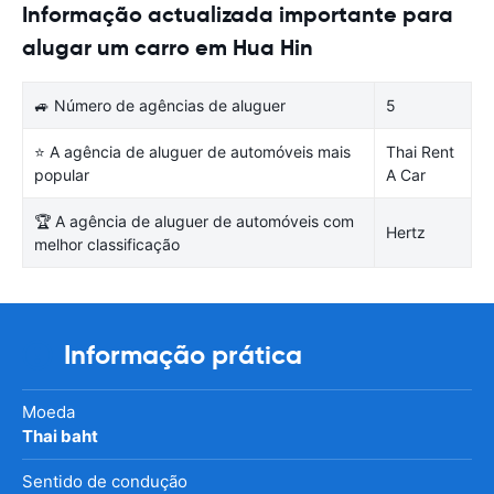
Informação actualizada importante para
alugar um carro em Hua Hin
🚙 Número de agências de aluguer
5
⭐ A agência de aluguer de automóveis mais
Thai Rent
popular
A Car
🏆 A agência de aluguer de automóveis com
Hertz
melhor classificação
Informação prática
Moeda
Thai baht
Sentido de condução