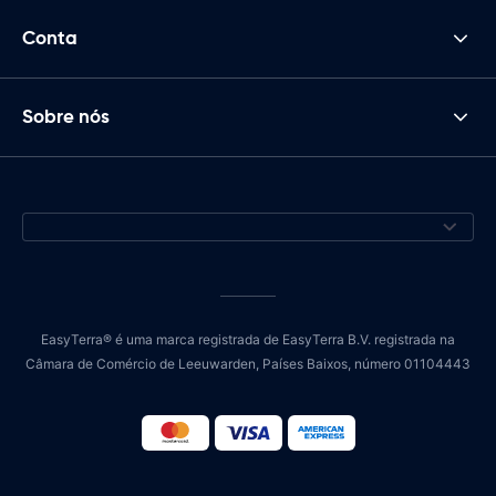
Conta
Sobre nós
EasyTerra® é uma marca registrada de EasyTerra B.V. registrada na
Câmara de Comércio de Leeuwarden, Países Baixos, número 01104443