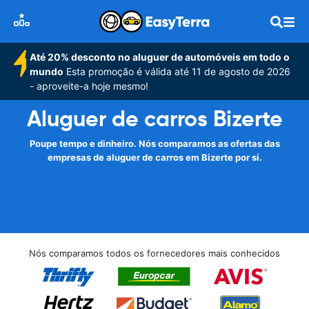
Até 20% desconto no aluguer de automóveis em todo o
mundo
Esta promoção é válida até 11 de agosto de 2026
- aproveite-a hoje mesmo!
Aluguer de carros Bizerte
Poupe tempo e dinheiro. Nós comparamos as ofertas das
empresas de aluguer de carros em Bizerte por si.
Nós comparamos todos os fornecedores mais conhecidos