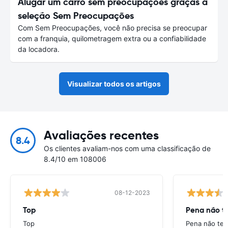
Alugar um carro sem preocupações graças à
seleção Sem Preocupações
Com Sem Preocupações, você não precisa se preocupar
com a franquia, quilometragem extra ou a confiabilidade
da locadora.
Visualizar todos os artigos
Avaliações recentes
8.4
Os clientes avaliam-nos com uma classificação de
8.4/10 em 108006
08-12-2023
Top
Pena não te
Top
Pena não ter