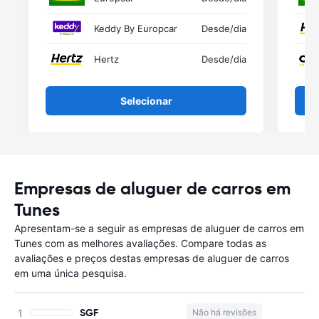
Keddy By Europcar
Desde
/dia
Hertz
Desde
/dia
Selecionar
Empresas de aluguer de carros em
Tunes
Apresentam-se a seguir as empresas de aluguer de carros em
Tunes com as melhores avaliações. Compare todas as
avaliações e preços destas empresas de aluguer de carros
em uma única pesquisa.
SGF
Não há revisões
N