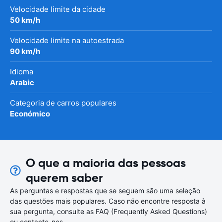
Velocidade limite da cidade
50 km/h
Velocidade limite na autoestrada
90 km/h
Idioma
Arabic
Categoria de carros populares
Económico
O que a maioria das pessoas
querem saber
As perguntas e respostas que se seguem são uma seleção
das questões mais populares. Caso não encontre resposta à
sua pergunta, consulte as FAQ (Frequently Asked Questions)
ou contacte-nos.