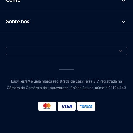
Conta
Sobre nós
EasyTerra® é uma marca registrada de EasyTerra B.V. registrada na
Câmara de Comércio de Leeuwarden, Países Baixos, número 01104443