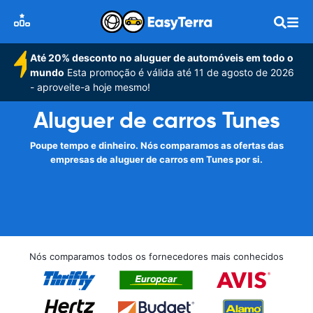
Até 20% desconto no aluguer de automóveis em todo o
mundo
Esta promoção é válida até 11 de agosto de 2026
- aproveite-a hoje mesmo!
Aluguer de carros Tunes
Poupe tempo e dinheiro. Nós comparamos as ofertas das
empresas de aluguer de carros em Tunes por si.
Nós comparamos todos os fornecedores mais conhecidos