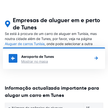
Empresas de aluguer em e perto
de Tunes
Se está à procura de um carro de aluguer em Tunísia, mas
noutra cidade além de Tunes, por favor, veja na página
Aluguer de carros Tunísia
, onde pode selecionar a outra
cidade em Tunísia que gostaria de alugar um carro
Aeroporto de Tunes
Mostrar no mapa
Informação actualizada importante para
alugar um carro em Tunes
🚙 Número de agências de aluguer
15