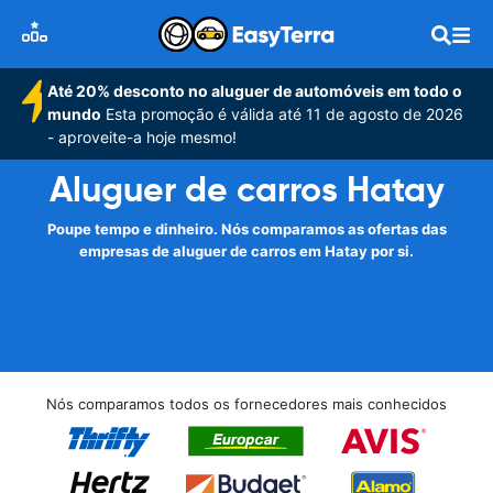
Até 20% desconto no aluguer de automóveis em todo o
mundo
Esta promoção é válida até 11 de agosto de 2026
- aproveite-a hoje mesmo!
Aluguer de carros Hatay
Poupe tempo e dinheiro. Nós comparamos as ofertas das
empresas de aluguer de carros em Hatay por si.
Nós comparamos todos os fornecedores mais conhecidos