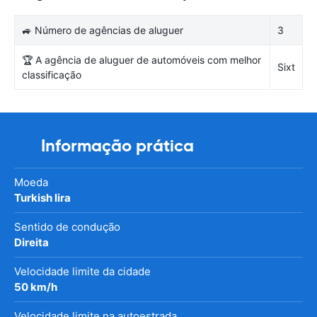
🚙 Número de agências de aluguer
3
🏆 A agência de aluguer de automóveis com melhor
Sixt
classificação
Informação prática
Moeda
Turkish lira
Sentido de condução
Direita
Velocidade limite da cidade
50 km/h
Velocidade limite na autoestrada