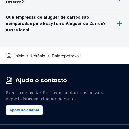
reserva?
Que empresas de aluguer de carros são
comparadas pelo EasyTerra Aluguer de Carros?
neste local
Início
Ucrânia
Dnipropetrovsk
Ajuda e contacto
Precisa de ajuda? Por favor, contacte os nossos
especialistas em aluguer de carro.
Apoio ao cliente