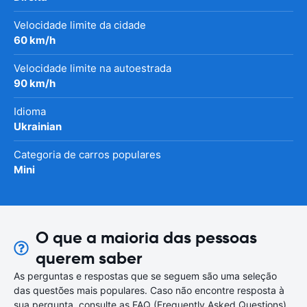
Velocidade limite da cidade
60 km/h
Velocidade limite na autoestrada
90 km/h
Idioma
Ukrainian
Categoria de carros populares
Mini
O que a maioria das pessoas
querem saber
As perguntas e respostas que se seguem são uma seleção
das questões mais populares. Caso não encontre resposta à
sua pergunta, consulte as FAQ (Frequently Asked Questions)