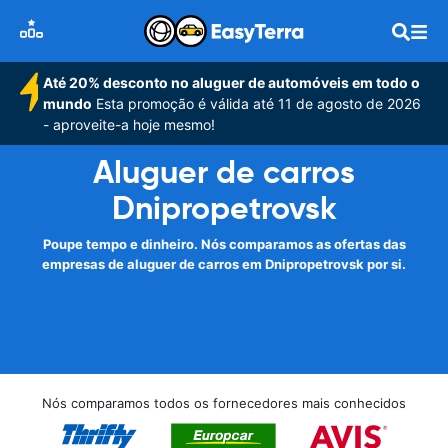
Até 20% desconto no aluguer de automóveis em todo o
mundo
Esta promoção é válida até 11 de agosto de 2026
- aproveite-a hoje mesmo!
Aluguer de carros
Dnipropetrovsk
Poupe tempo e dinheiro. Nós comparamos as ofertas das
empresas de aluguer de carros em Dnipropetrovsk por si.
Nós comparamos todos os fornecedores mais conhecidos