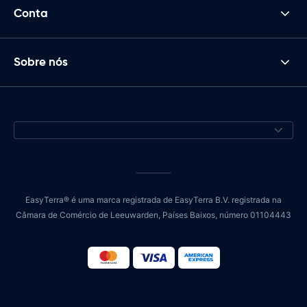
Conta
Sobre nós
EasyTerra® é uma marca registrada de EasyTerra B.V. registrada na
Câmara de Comércio de Leeuwarden, Países Baixos, número 01104443