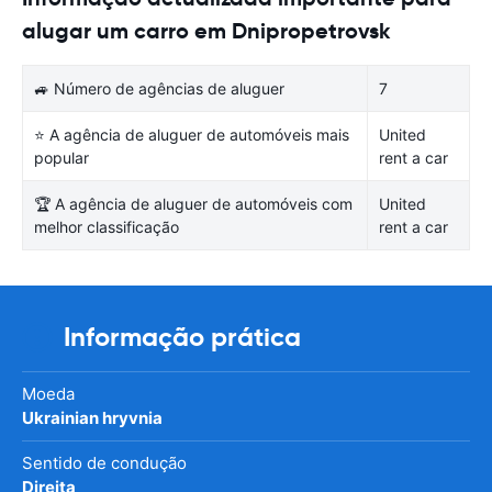
alugar um carro em Dnipropetrovsk
🚙 Número de agências de aluguer
7
⭐ A agência de aluguer de automóveis mais
United
popular
rent a car
🏆 A agência de aluguer de automóveis com
United
melhor classificação
rent a car
Informação prática
Moeda
Ukrainian hryvnia
Sentido de condução
Direita