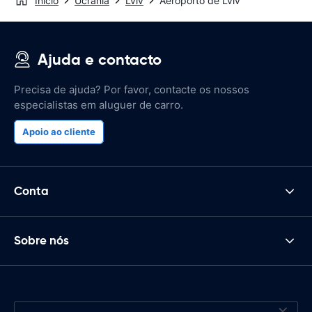
Início
Ucrânia
Lviv
Aeroporto de Lviv
Ajuda e contacto
Precisa de ajuda? Por favor, contacte os nossos
especialistas em aluguer de carro.
Apoio ao cliente
Conta
Sobre nós