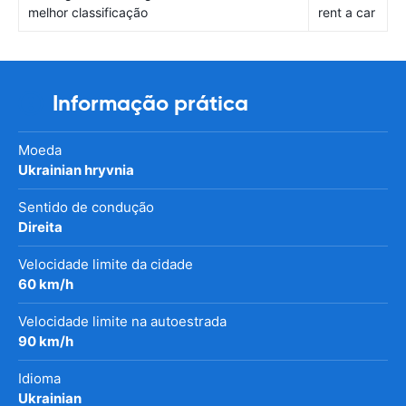
melhor classificação
rent a car
Informação prática
Moeda
Ukrainian hryvnia
Sentido de condução
Direita
Velocidade limite da cidade
60 km/h
Velocidade limite na autoestrada
90 km/h
Idioma
Ukrainian