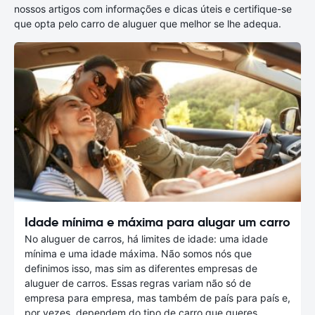
nossos artigos com informações e dicas úteis e certifique-se
que opta pelo carro de aluguer que melhor se lhe adequa.
Idade mínima e máxima para alugar um carro
No aluguer de carros, há limites de idade: uma idade
mínima e uma idade máxima. Não somos nós que
definimos isso, mas sim as diferentes empresas de
aluguer de carros. Essas regras variam não só de
empresa para empresa, mas também de país para país e,
por vezes, dependem do tipo de carro que queres