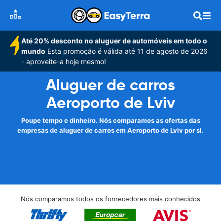
Até 20% desconto no aluguer de automóveis em todo o
mundo
Esta promoção é válida até 11 de agosto de 2026
- aproveite-a hoje mesmo!
Aluguer de carros
Aeroporto de Lviv
Poupe tempo e dinheiro. Nós comparamos as ofertas das
empresas de aluguer de carros em Aeroporto de Lviv por si.
Nós comparamos todos os fornecedores mais conhecidos