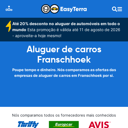
Até 20% desconto no aluguer de automóveis em todo o
mundo
Esta promoção é válida até 11 de agosto de 2026
- aproveite-a hoje mesmo!
Aluguer de carros
Franschhoek
Poupe tempo e dinheiro. Nós comparamos as ofertas das
empresas de aluguer de carros em Franschhoek por si.
Nós comparamos todos os fornecedores mais conhecidos