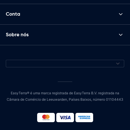
Conta
Sobre nós
EasyTerra® é uma marca registrada de EasyTerra B.V. registrada na
Câmara de Comércio de Leeuwarden, Países Baixos, número 01104443