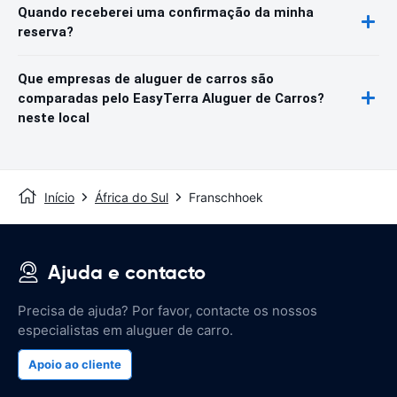
Quando receberei uma confirmação da minha
reserva?
Que empresas de aluguer de carros são
comparadas pelo EasyTerra Aluguer de Carros?
neste local
Início
África do Sul
Franschhoek
Ajuda e contacto
Precisa de ajuda? Por favor, contacte os nossos
especialistas em aluguer de carro.
Apoio ao cliente