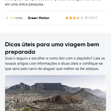
em uma única pesquisa.
Green Motion
7
(2707)
N
Dicas úteis para uma viagem bem
preparada
Qual o seguro a escolher e como lido com o depósito? Leia os
nossos artigos com informações e dicas úteis e certifique-se
que opta pelo carro de aluguer que melhor se lhe adequa.