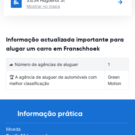
33/34 Huguenot St
Mostrar no mapa
Informação actualizada importante para
alugar um carro em Franschhoek
🚙 Número de agências de aluguer
1
🏆 A agência de aluguer de automóveis com
Green
melhor classificação
Motion
Informação prática
Moeda