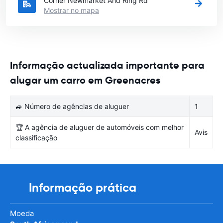
Corner Newmarket And Ring Rd
Mostrar no mapa
Informação actualizada importante para
alugar um carro em Greenacres
🚙 Número de agências de aluguer
1
🏆 A agência de aluguer de automóveis com melhor
Avis
classificação
Informação prática
Moeda