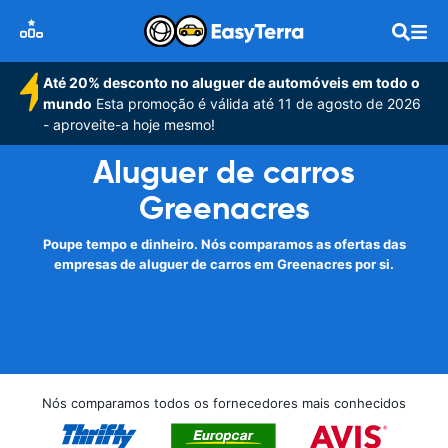
Até 20% desconto no aluguer de automóveis em todo o
mundo
Esta promoção é válida até 11 de agosto de 2026
- aproveite-a hoje mesmo!
Aluguer de carros
Greenacres
Poupe tempo e dinheiro. Nós comparamos as ofertas das
empresas de aluguer de carros em Greenacres por si.
Nós comparamos todos os fornecedores mais conhecidos