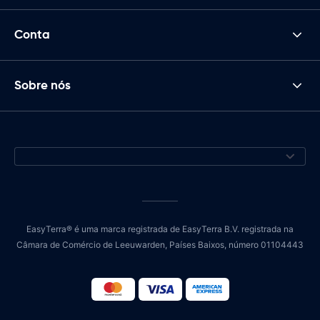
Conta
Sobre nós
EasyTerra® é uma marca registrada de EasyTerra B.V. registrada na
Câmara de Comércio de Leeuwarden, Países Baixos, número 01104443