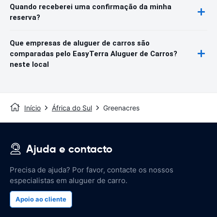
Quando receberei uma confirmação da minha
reserva?
Que empresas de aluguer de carros são
comparadas pelo EasyTerra Aluguer de Carros?
neste local
Início
África do Sul
Greenacres
Ajuda e contacto
Precisa de ajuda? Por favor, contacte os nossos
especialistas em aluguer de carro.
Apoio ao cliente