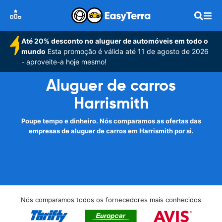
Até 20% desconto no aluguer de automóveis em todo o
mundo
Esta promoção é válida até 11 de agosto de 2026
- aproveite-a hoje mesmo!
Aluguer de carros
Harrismith
Poupe tempo e dinheiro. Nós comparamos as ofertas das
empresas de aluguer de carros em Harrismith por si.
Nós comparamos todos os fornecedores mais conhecidos