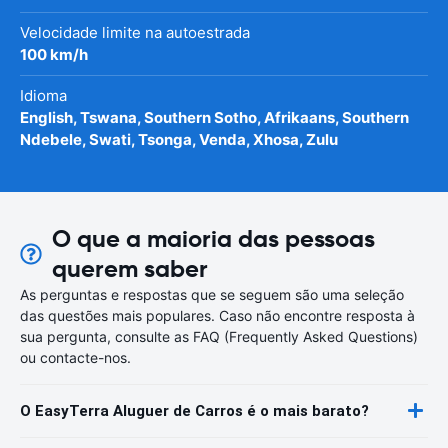
Velocidade limite na autoestrada
100 km/h
Idioma
English, Tswana, Southern Sotho, Afrikaans, Southern
Ndebele, Swati, Tsonga, Venda, Xhosa, Zulu
O que a maioria das pessoas
querem saber
As perguntas e respostas que se seguem são uma seleção
das questões mais populares. Caso não encontre resposta à
sua pergunta, consulte as FAQ (Frequently Asked Questions)
ou contacte-nos.
O EasyTerra Aluguer de Carros é o mais barato?