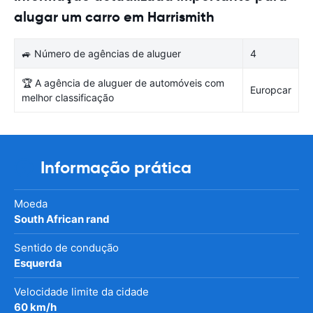
alugar um carro em Harrismith
🚙 Número de agências de aluguer
4
🏆 A agência de aluguer de automóveis com
Europcar
melhor classificação
Informação prática
Moeda
South African rand
Sentido de condução
Esquerda
Velocidade limite da cidade
60 km/h