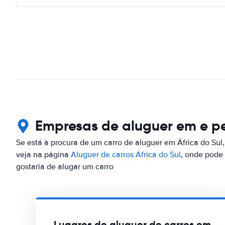
Empresas de aluguer em e pe
Se está à procura de um carro de aluguer em África do Sul,
veja na página
Aluguer de carros África do Sul
, onde pode 
gostaria de alugar um carro
Lugares de aluguer de carros em