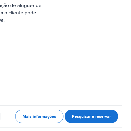
ação de aluguer de
m o cliente pode
va.
Mais informações
Pesquisar e reservar