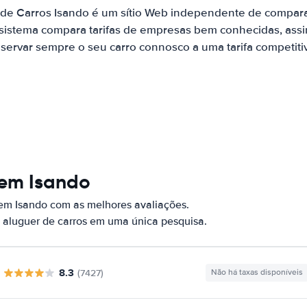
 de Carros Isando é um sítio Web independente de compar
 sistema compara tarifas de empresas bem conhecidas, assi
servar sempre o seu carro connosco a uma tarifa competiti
 em Isando
 em Isando com as melhores avaliações.
 aluguer de carros em uma única pesquisa.
8.3
(7427)
Não há taxas disponíveis