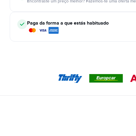
Encontraste um preço melhor? Fazemos-te uma oferta mel
Paga da forma a que estás habituado