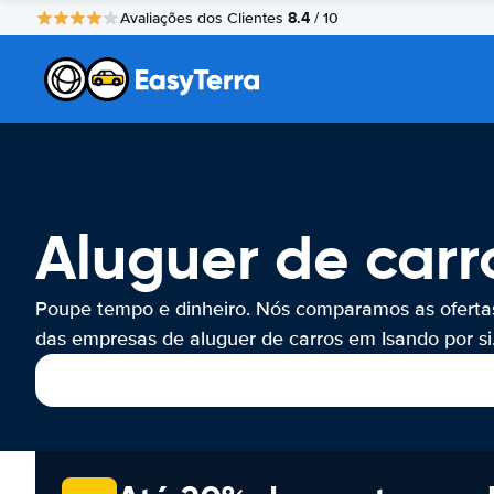
8.4
Avaliações dos Clientes
/ 10
Aluguer de carr
Poupe tempo e dinheiro. Nós comparamos as oferta
das empresas de aluguer de carros em Isando por si