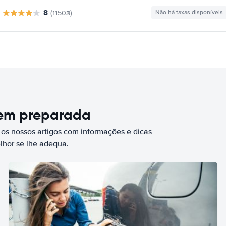
8
(11503)
Não há taxas disponíveis
bem preparada
 os nossos artigos com informações e dicas
elhor se lhe adequa.