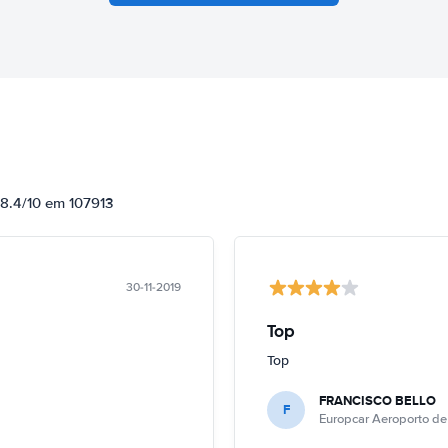
 8.4/10 em 107913
30-11-2019
Top
Top
FRANCISCO BELLO
F
Europcar Aeroporto de