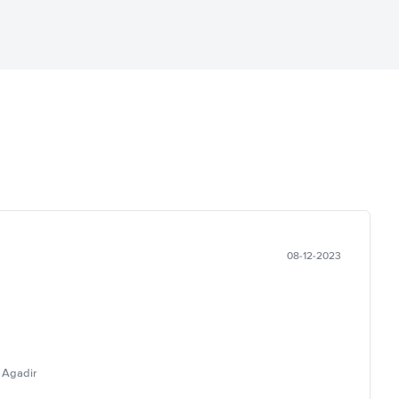
08-12-2023
 Agadir