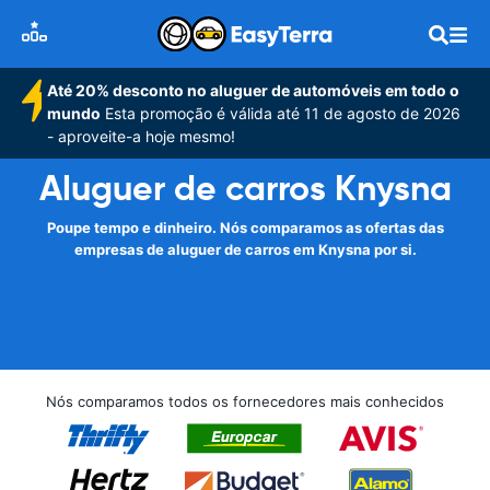
Até 20% desconto no aluguer de automóveis em todo o
mundo
Esta promoção é válida até 11 de agosto de 2026
- aproveite-a hoje mesmo!
Aluguer de carros Knysna
Poupe tempo e dinheiro. Nós comparamos as ofertas das
empresas de aluguer de carros em Knysna por si.
Nós comparamos todos os fornecedores mais conhecidos