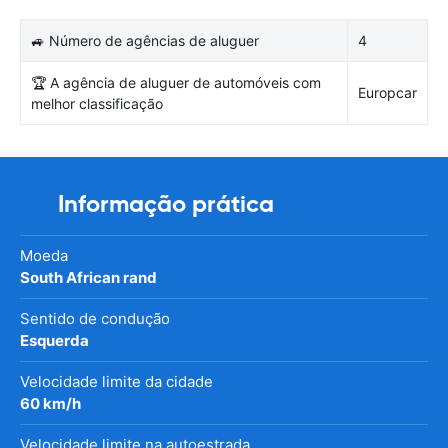
🚙 Número de agências de aluguer
4
🏆 A agência de aluguer de automóveis com
Europcar
melhor classificação
Informação prática
Moeda
South African rand
Sentido de condução
Esquerda
Velocidade limite da cidade
60 km/h
Velocidade limite na autoestrada