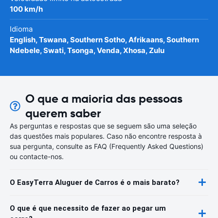
100 km/h
Idioma
English, Tswana, Southern Sotho, Afrikaans, Southern
Ndebele, Swati, Tsonga, Venda, Xhosa, Zulu
O que a maioria das pessoas
querem saber
As perguntas e respostas que se seguem são uma seleção
das questões mais populares. Caso não encontre resposta à
sua pergunta, consulte as FAQ (Frequently Asked Questions)
ou contacte-nos.
O EasyTerra Aluguer de Carros é o mais barato?
O que é que necessito de fazer ao pegar um