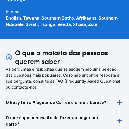
Idioma
English, Tswana, Southern Sotho, Afrikaans, Southern
Ndebele, Swati, Tsonga, Venda, Xhosa, Zulu
O que a maioria das pessoas
querem saber
As perguntas e respostas que se seguem são uma seleção
das questões mais populares. Caso não encontre resposta à
sua pergunta, consulte as FAQ (Frequently Asked Questions)
ou contacte-nos.
O EasyTerra Aluguer de Carros é o mais barato?
O que é que necessito de fazer ao pegar um
carro?