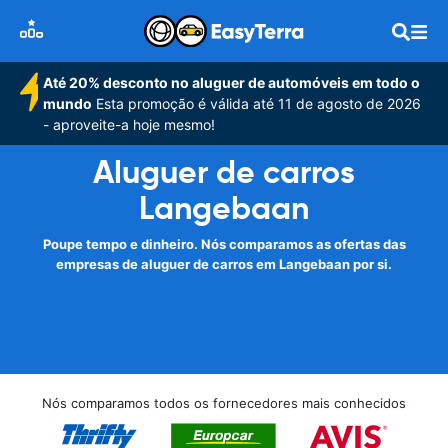
Até 20% desconto no aluguer de automóveis em todo o
mundo
Esta promoção é válida até 11 de agosto de 2026
- aproveite-a hoje mesmo!
Aluguer de carros
Langebaan
Poupe tempo e dinheiro. Nós comparamos as ofertas das
empresas de aluguer de carros em Langebaan por si.
Nós comparamos todos os fornecedores mais conhecidos