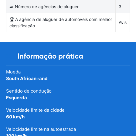
🚙 Número de agências de aluguer
3
🏆 A agência de aluguer de automóveis com melhor
Avis
classificação
Informação prática
Moeda
South African rand
Sentido de condução
Esquerda
Velocidade limite da cidade
60 km/h
Velocidade limite na autoestrada
100 km/h