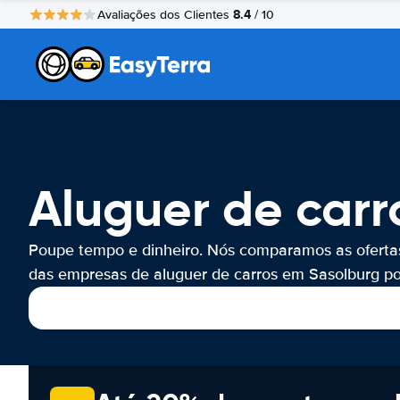
8.4
Avaliações dos Clientes
/ 10
Aluguer de carr
Poupe tempo e dinheiro. Nós comparamos as oferta
das empresas de aluguer de carros em Sasolburg por