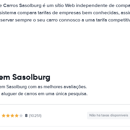
e Carros Sasolburg é um sítio Web independente de comp
 sistema compara tarifas de empresas bem conhecidas, assi
servar sempre o seu carro connosco a uma tarifa competiti
 em Sasolburg
 em Sasolburg com as melhores avaliações.
 aluguer de carros em uma única pesquisa.
8
(10251)
Não há taxas disponíveis