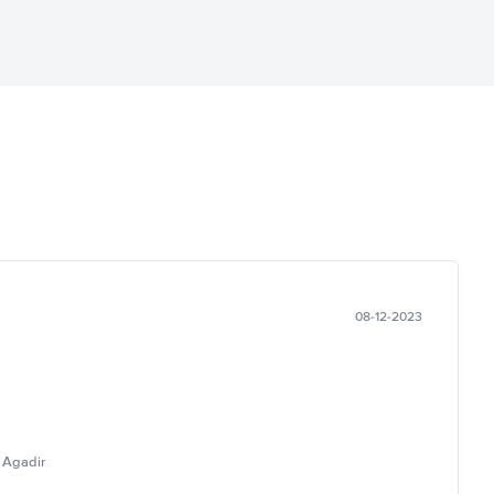
08-12-2023
 Agadir