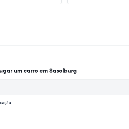
lugar um carro em Sasolburg
icação