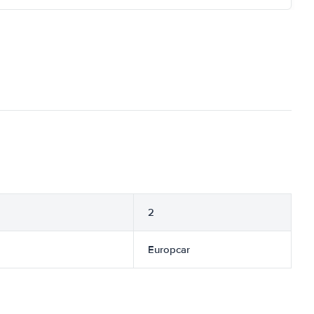
2
Europcar