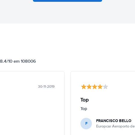
e 8.4/10 em 108006
30-11-2019
Top
Top
FRANCISCO BELLO
F
Europcar Aeroporto de