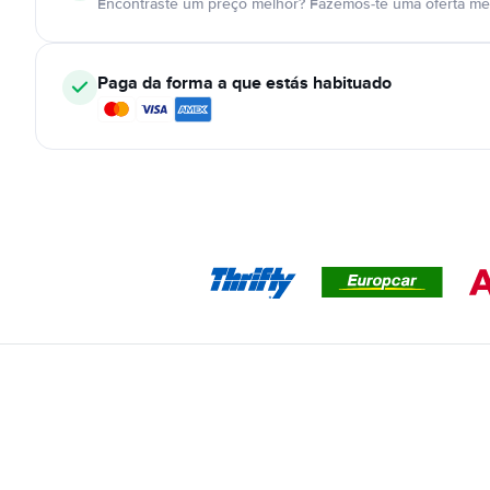
Encontraste um preço melhor? Fazemos-te uma oferta mel
Paga da forma a que estás habituado