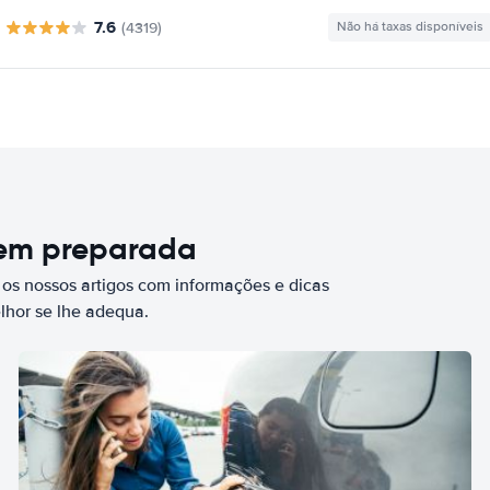
7.6
(4319)
Não há taxas disponíveis
bem preparada
 os nossos artigos com informações e dicas
elhor se lhe adequa.