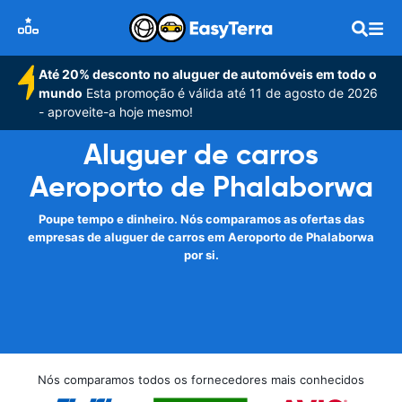
Até 20% desconto no aluguer de automóveis em todo o
mundo
Esta promoção é válida até 11 de agosto de 2026
- aproveite-a hoje mesmo!
Aluguer de carros
Aeroporto de Phalaborwa
Poupe tempo e dinheiro. Nós comparamos as ofertas das
empresas de aluguer de carros em Aeroporto de Phalaborwa
por si.
Nós comparamos todos os fornecedores mais conhecidos