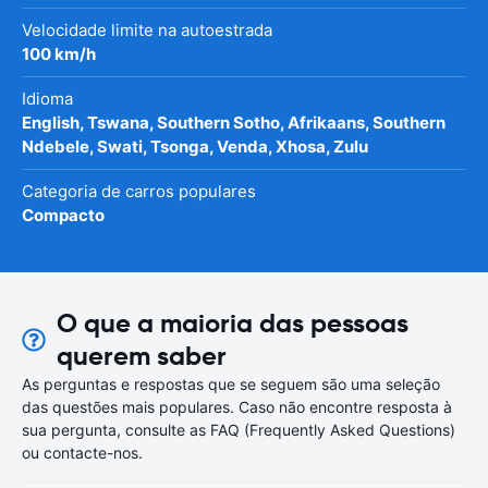
Velocidade limite na autoestrada
100 km/h
Idioma
English, Tswana, Southern Sotho, Afrikaans, Southern
Ndebele, Swati, Tsonga, Venda, Xhosa, Zulu
Categoria de carros populares
Compacto
O que a maioria das pessoas
querem saber
As perguntas e respostas que se seguem são uma seleção
das questões mais populares. Caso não encontre resposta à
sua pergunta, consulte as FAQ (Frequently Asked Questions)
ou contacte-nos.