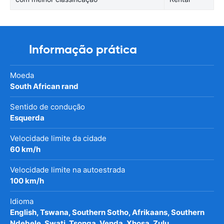
Informação prática
Moeda
South African rand
Sentido de condução
Esquerda
Velocidade limite da cidade
60 km/h
Velocidade limite na autoestrada
100 km/h
Idioma
English, Tswana, Southern Sotho, Afrikaans, Southern
Ndebele, Swati, Tsonga, Venda, Xhosa, Zulu