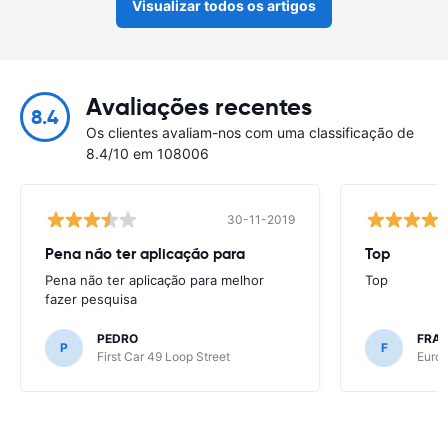
Visualizar todos os artigos
Avaliações recentes
8.4
Os clientes avaliam-nos com uma classificação de
8.4/10 em 108006
30-11-2019
Pena não ter aplicação para
Top
Pena não ter aplicação para melhor
Top
fazer pesquisa
PEDRO
FRAN
P
F
First Car 49 Loop Street
Europ