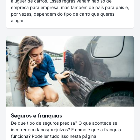
aluguer de carros. Essas regras variam não só de
empresa para empresa, mas também de país para país e,
por vezes, dependem do tipo de carro que queres
alugar.
Seguros e franquias
De que tipo de seguros precisa? O que acontece se
incorrer em danos/prejuízos? E como é que a franquia
funciona? Pode ler tudo isso nesta página