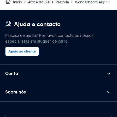
Início
África do Sul
Pretória
Wonderboom Airport
Ajuda e contacto
Precisa de ajuda? Por favor, contacte os nossos
especialistas em aluguer de carro.
Apoio ao cliente
Conta
Sobre nós