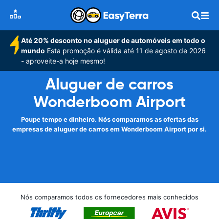
Até 20% desconto no aluguer de automóveis em todo o
mundo
Esta promoção é válida até 11 de agosto de 2026
- aproveite-a hoje mesmo!
Aluguer de carros
Wonderboom Airport
Poupe tempo e dinheiro. Nós comparamos as ofertas das
empresas de aluguer de carros em Wonderboom Airport por si.
Nós comparamos todos os fornecedores mais conhecidos