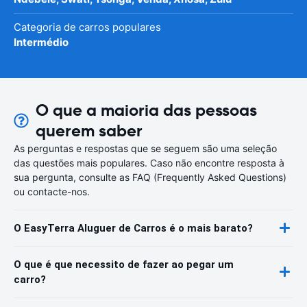
Categoria de carros populares
Intermédio
O que a maioria das pessoas
querem saber
As perguntas e respostas que se seguem são uma seleção
das questões mais populares. Caso não encontre resposta à
sua pergunta, consulte as FAQ (Frequently Asked Questions)
ou contacte-nos.
O EasyTerra Aluguer de Carros é o mais barato?
O que é que necessito de fazer ao pegar um
carro?