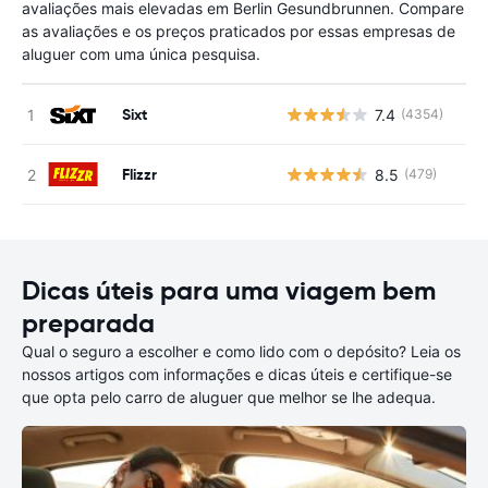
avaliações mais elevadas em Berlin Gesundbrunnen. Compare
as avaliações e os preços praticados por essas empresas de
aluguer com uma única pesquisa.
Sixt
7.4
(4354)
N
Flizzr
8.5
(479)
N
Dicas úteis para uma viagem bem
preparada
Qual o seguro a escolher e como lido com o depósito? Leia os
nossos artigos com informações e dicas úteis e certifique-se
que opta pelo carro de aluguer que melhor se lhe adequa.