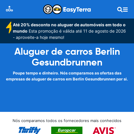
Até 20% desconto no aluguer de automóveis em todo o
mundo
Esta promoção é válida até 11 de agosto de 2026
- aproveite-a hoje mesmo!
Aluguer de carros Berlin
Gesundbrunnen
Poupe tempo e dinheiro. Nós comparamos as ofertas das
empresas de aluguer de carros em Berlin Gesundbrunnen por si.
Nós comparamos todos os fornecedores mais conhecidos