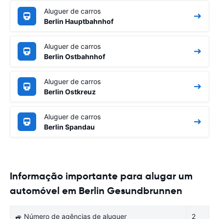
Aluguer de carros
Berlin Hauptbahnhof
Aluguer de carros
Berlin Ostbahnhof
Aluguer de carros
Berlin Ostkreuz
Aluguer de carros
Berlin Spandau
Informação importante para alugar um
automóvel em Berlin Gesundbrunnen
🚙 Número de agências de aluguer
2