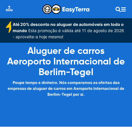
Até 20% desconto no aluguer de automóveis em todo o
mundo
Esta promoção é válida até 11 de agosto de 2026
- aproveite-a hoje mesmo!
Aluguer de carros
Aeroporto Internacional de
Berlim-Tegel
Poupe tempo e dinheiro. Nós comparamos as ofertas das
empresas de aluguer de carros em Aeroporto Internacional de
Berlim-Tegel por si.