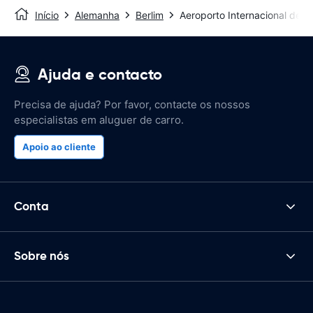
Início
Alemanha
Berlim
Aeroporto Internacional de B
Ajuda e contacto
Precisa de ajuda? Por favor, contacte os nossos
especialistas em aluguer de carro.
Apoio ao cliente
Conta
Sobre nós