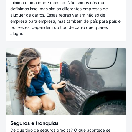
mínima e uma idade máxima. Não somos nós que
definimos isso, mas sim as diferentes empresas de
aluguer de carros. Essas regras variam não só de
empresa para empresa, mas também de país para país e,
por vezes, dependem do tipo de carro que queres
alugar.
Seguros e franquias
De que tipo de seguros precisa? O que acontece se