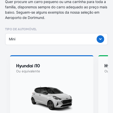
Quer procure um carro pequeno ou uma carrinha para toda a
família, disporemos sempre do carro adequado ao preço mais
baixo. Seguem-se alguns exemplos da nossa seleção em
Aeroporto de Dortmund.
TIPO DE AUTOMÓVEL
Mini
Hyundai i10
Hyu
Ou equivalente
Ou eq