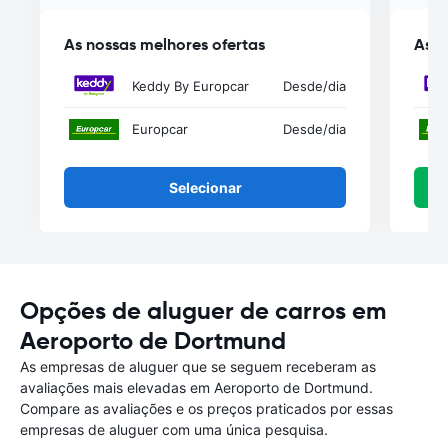
As nossas melhores ofertas
As n
Keddy By Europcar
Desde
/dia
Europcar
Desde
/dia
Selecionar
Opções de aluguer de carros em
Aeroporto de Dortmund
As empresas de aluguer que se seguem receberam as
avaliações mais elevadas em Aeroporto de Dortmund.
Compare as avaliações e os preços praticados por essas
empresas de aluguer com uma única pesquisa.