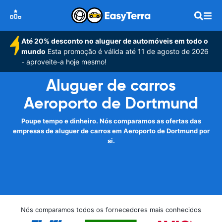
Até 20% desconto no aluguer de automóveis em todo o
mundo
Esta promoção é válida até 11 de agosto de 2026
- aproveite-a hoje mesmo!
Aluguer de carros
Aeroporto de Dortmund
Poupe tempo e dinheiro. Nós comparamos as ofertas das
empresas de aluguer de carros em Aeroporto de Dortmund por
si.
Nós comparamos todos os fornecedores mais conhecidos