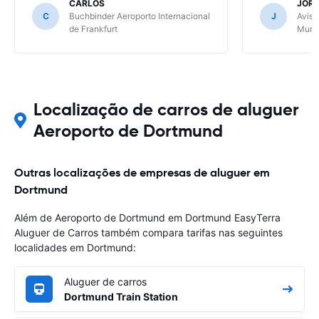
CARLOS
JOR
C
Buchbinder Aeroporto Internacional
J
Avis 
de Frankfurt
Muni
Localização de carros de aluguer
Aeroporto de Dortmund
Outras localizações de empresas de aluguer em
Dortmund
Além de Aeroporto de Dortmund em Dortmund EasyTerra
Aluguer de Carros também compara tarifas nas seguintes
localidades em Dortmund:
Aluguer de carros
Dortmund Train Station