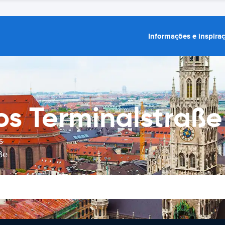
Informações e inspira
os Terminalstraße 
s
ße