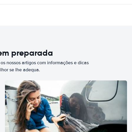
bem preparada
 os nossos artigos com informações e dicas
elhor se lhe adequa.