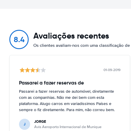
Avaliações recentes
8.4
Os clientes avaliam-nos com uma classificação de
01-09-2019
Passarei a fazer reservas de
Passarei a fazer reservas de automóvel, diretamente
com as companhias. Não me dei bem com esta
plataforma. Alugo carros em variadissimos Países e
sempre o fiz diretamente. Para mim, não correu bem.
JORGE
J
Avis Aeroporto Internacional de Munique