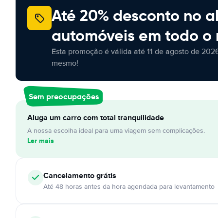
Até 20% desconto no a
automóveis em todo o
Esta promoção é válida até 11 de agosto de 2026
mesmo!
Sem preocupações
Aluga um carro com total tranquilidade
A nossa escolha ideal para uma viagem sem complicações.
Ler mais
Cancelamento
grátis
Até 48 horas antes da hora agendada para levantamento