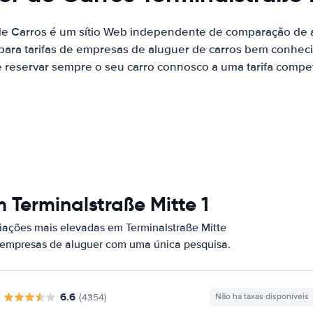
de Carros é um sítio Web independente de comparação de a
ara tarifas de empresas de aluguer de carros bem conhecid
 reservar sempre o seu carro connosco a uma tarifa competi
 Terminalstraße Mitte 1
ações mais elevadas em Terminalstraße Mitte
s empresas de aluguer com uma única pesquisa.
6.6
(4354)
Não há taxas disponíveis