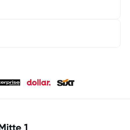
itte 1