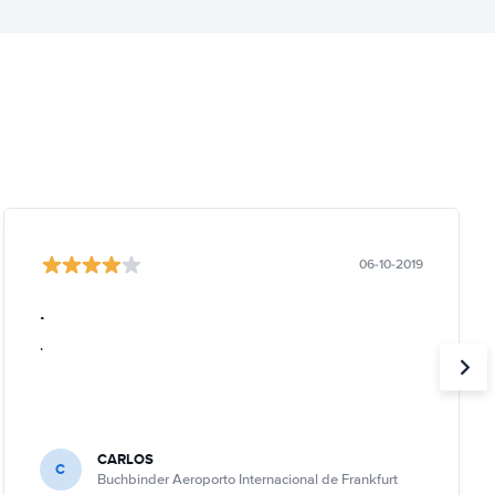
06-10-2019
.
.
CARLOS
C
Buchbinder Aeroporto Internacional de Frankfurt