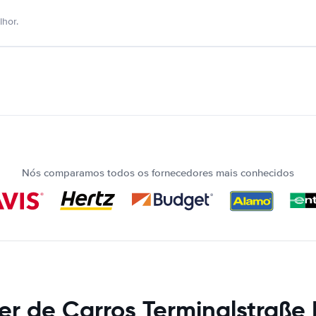
hor.
Nós comparamos todos os fornecedores mais conhecidos
er de Carros Terminalstraße M