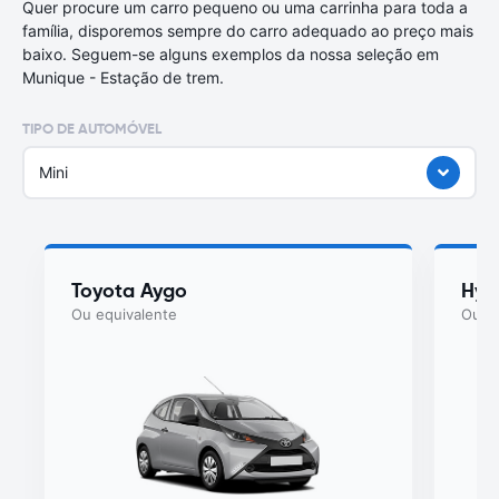
Quer procure um carro pequeno ou uma carrinha para toda a
família, disporemos sempre do carro adequado ao preço mais
baixo. Seguem-se alguns exemplos da nossa seleção em
Munique - Estação de trem.
TIPO DE AUTOMÓVEL
Mini
Toyota Aygo
Hyu
Ou equivalente
Ou eq