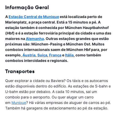
Informação Geral
A
Estação Central de Munique
está localizada perto de
Marienplatz, a praça central. Está a 15 minutos a pé. A
estação também é conhecida por München Hauptbahnhof
(Hbf) e é a estação ferroviária principal da cidade e uma das
maiores na
Alemanha
. Outras estações grandes que estão
próximas são: München-Pasing e München Ost. Muitos
comboios internacionais saem de München Hbf para, por
exemplo,
Áustria
,
Suíça
,
França
e
Itália
, como também
comboios intercidades e regionais.
Transportes
Quer explorar a cidade ou Baviera? Os táxis e os autocarros
estão disponíveis dentro do edifício. As estações de S-bahn e
U-bahn estão por debaixo. A cada 10 minutos, sai um
comboio para o aeroporto. Ou quer alugar um carro
em
Munique
? Há várias empresas de aluguer de carros ao pé.
Também há garagens de estacionamento ao pé da estação.