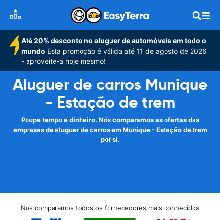
Até 20% desconto no aluguer de automóveis em todo o
mundo
Esta promoção é válida até 11 de agosto de 2026
- aproveite-a hoje mesmo!
Aluguer de carros Munique
- Estação de trem
Poupe tempo e dinheiro. Nós comparamos as ofertas das
empresas de aluguer de carros em Munique - Estação de trem
por si.
Nós comparamos todos os fornecedores mais conhecidos