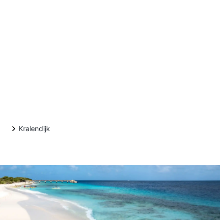
Kralendijk