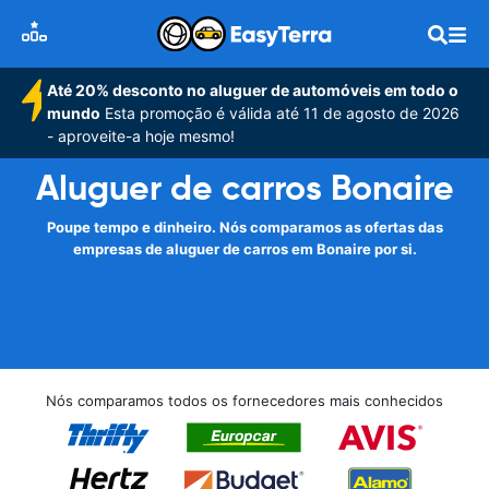
Até 20% desconto no aluguer de automóveis em todo o
mundo
Esta promoção é válida até 11 de agosto de 2026
- aproveite-a hoje mesmo!
Aluguer de carros Bonaire
Poupe tempo e dinheiro. Nós comparamos as ofertas das
empresas de aluguer de carros em Bonaire por si.
Nós comparamos todos os fornecedores mais conhecidos