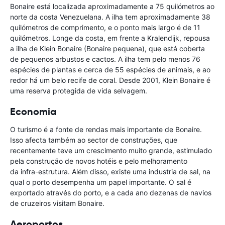
Bonaire está localizada aproximadamente a 75 quilómetros ao
norte da costa Venezuelana. A ilha tem aproximadamente 38
quilómetros de comprimento, e o ponto mais largo é de 11
quilómetros. Longe da costa, em frente a Kralendijk, repousa
a ilha de Klein Bonaire (Bonaire pequena), que está coberta
de pequenos arbustos e cactos. A ilha tem pelo menos 76
espécies de plantas e cerca de 55 espécies de animais, e ao
redor há um belo recife de coral. Desde 2001, Klein Bonaire é
uma reserva protegida de vida selvagem.
Economia
O turismo é a fonte de rendas mais importante de Bonaire.
Isso afecta também ao sector de construções, que
recentemente teve um crescimento muito grande, estimulado
pela construção de novos hotéis e pelo melhoramento
da infra-estrutura. Além disso, existe uma industria de sal, na
qual o porto desempenha um papel importante. O sal é
exportado através do porto, e a cada ano dezenas de navios
de cruzeiros visitam Bonaire.
Aeroportos