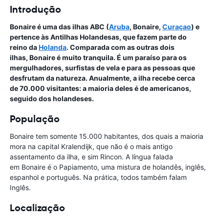
Introdução
Bonaire é uma das ilhas ABC (
Aruba
, Bonaire,
Curaçao
) e
pertence às Antilhas Holandesas, que fazem parte do
reino da
Holanda
. Comparada com as outras dois
ilhas, Bonaire é muito tranquila. É um paraíso para os
mergulhadores, surfistas de vela e para as pessoas que
desfrutam da natureza. Anualmente, a ilha recebe cerca
de 70.000 visitantes: a maioria deles é de americanos,
seguido dos holandeses.
População
Bonaire tem somente 15.000 habitantes, dos quais a maioria
mora na capital Kralendijk, que não é o mais antigo
assentamento da ilha, e sim Rincon. A língua falada
em Bonaire é o Papiamento, uma mistura de holandês, inglês,
espanhol e português. Na prática, todos também falam
Inglês.
Localização