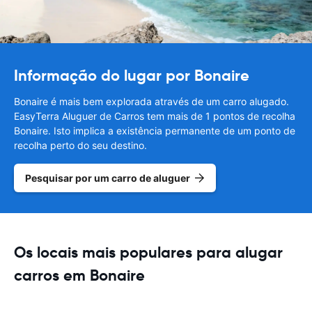
Informação do lugar por Bonaire
Bonaire é mais bem explorada através de um carro alugado.
EasyTerra Aluguer de Carros tem mais de 1 pontos de recolha
Bonaire. Isto implica a existência permanente de um ponto de
recolha perto do seu destino.
Pesquisar por um carro de aluguer
Os locais mais populares para alugar
carros em Bonaire