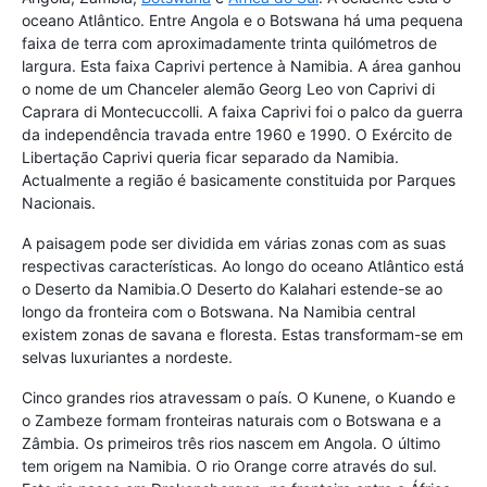
oceano Atlântico. Entre Angola e o Botswana há uma pequena
faixa de terra com aproximadamente trinta quilómetros de
largura. Esta faixa Caprivi pertence à Namibia. A área ganhou
o nome de um Chanceler alemão Georg Leo von Caprivi di
Caprara di Montecuccolli. A faixa Caprivi foi o palco da guerra
da independência travada entre 1960 e 1990. O Exército de
Libertação Caprivi queria ficar separado da Namibia.
Actualmente a região é basicamente constituida por Parques
Nacionais.
A paisagem pode ser dividida em várias zonas com as suas
respectivas características. Ao longo do oceano Atlântico está
o Deserto da Namibia.O Deserto do Kalahari estende-se ao
longo da fronteira com o Botswana. Na Namibia central
existem zonas de savana e floresta. Estas transformam-se em
selvas luxuriantes a nordeste.
Cinco grandes rios atravessam o país. O Kunene, o Kuando e
o Zambeze formam fronteiras naturais com o Botswana e a
Zâmbia. Os primeiros três rios nascem em Angola. O último
tem origem na Namibia. O rio Orange corre através do sul.