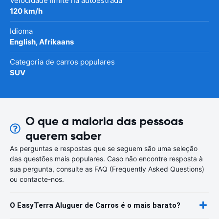
Velocidade limite na autoestrada
120 km/h
Idioma
English, Afrikaans
Categoria de carros populares
SUV
O que a maioria das pessoas
querem saber
As perguntas e respostas que se seguem são uma seleção
das questões mais populares. Caso não encontre resposta à
sua pergunta, consulte as FAQ (Frequently Asked Questions)
ou contacte-nos.
O EasyTerra Aluguer de Carros é o mais barato?