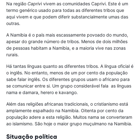
Na região
Capriv
i vivem as comunidades Caprivi. Este é um
termo genérico usado para todas as diferentes tribos que
aqui vivem e que podem diferir substancialmente umas das
outras.
A Namibia é o país mais escassamente povoado do mundo,
apesar do grande número de tribos. Menos de dois milhões
de pessoas habitam a Namibia, e a maioria vive nas zonas
rurais.
Há tantas línguas quanto as diferentes tribos. A língua oficial é
o inglês. No entanto, menos de um por cento da população
sabe falar inglês. Os diferentes grupos usam o africano para
se comunicar entre si. Um grupo considerável fala as línguas
nama e damara, herero e kavango.
Além das religiões africanas tradicionais, o cristianismo está
amplamente espalhado na Namibia. Oitenta por cento da
população adere a esta religião. Muitos nama se converteram
ao islamismo. São hoje o maior grupo muçulmano na Namibia.
Situação política