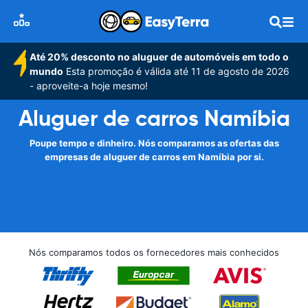
Até 20% desconto no aluguer de automóveis em todo o
mundo
Esta promoção é válida até 11 de agosto de 2026
- aproveite-a hoje mesmo!
Aluguer de carros Namíbia
Poupe tempo e dinheiro. Nós comparamos as ofertas das
empresas de aluguer de carros em Namíbia por si.
Nós comparamos todos os fornecedores mais conhecidos