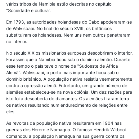
vários tribos da Namibia estão descritas no capítulo
"Sociedade e cultura".
Em 1793, as autoridades holandesas do Cabo apoderaram-se
de Walvisbaai. No final do século XVIII, os britânicos
substituiram os holandeses. Nem uns nem outros penetraram
no interior.
No século XIX os missionários europeus descobriram o interior.
Foi assim que a Namibia ficou sob o domínio alemão. Durante
esse tempo o país teve o nome de "Sudoeste de África
Alemã". Walvisbaai, o porto mais importante ficou sob o
domínio britânico. A população nativa resistiu veementemente
contra a opressão alemã. Entretanto, um grande número de
alemães estabeleceu-se na nova colónia. Um daz razões para
isto foi a descoberta de diamantes. Os alemães tiraram terra
os nativos resultando num endurecimento de relações entre
eles.
As revoltas da população nativa resultaram em 1904 nas
guerras dos Herero e Namaqua. O famoso Hendrik Witbooi
comandou a população Namaqua na sua guerra contra os