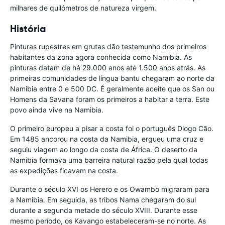
milhares de quilómetros de natureza virgem.
História
Pinturas rupestres em grutas dão testemunho dos primeiros
habitantes da zona agora conhecida como Namibia. As
pinturas datam de há 29.000 anos até 1.500 anos atrás. As
primeiras comunidades de língua bantu chegaram ao norte da
Namibia entre 0 e 500 DC. É geralmente aceite que os San ou
Homens da Savana foram os primeiros a habitar a terra. Este
povo ainda vive na Namibia.
O primeiro europeu a pisar a costa foi o português Diogo Cão.
Em 1485 ancorou na costa da Namibia, ergueu uma cruz e
seguiu viagem ao longo da costa de África. O deserto da
Namibia formava uma barreira natural razão pela qual todas
as expedições ficavam na costa.
Durante o século XVI os Herero e os Owambo migraram para
a Namibia. Em seguida, as tribos Nama chegaram do sul
durante a segunda metade do século XVIII. Durante esse
mesmo período, os Kavango estabeleceram-se no norte. As