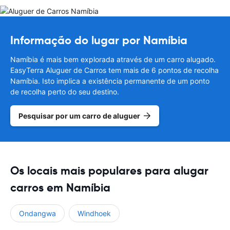
Informação do lugar por Namíbia
Namíbia é mais bem explorada através de um carro alugado.
EasyTerra Aluguer de Carros tem mais de 6 pontos de recolha
Namíbia. Isto implica a existência permanente de um ponto
de recolha perto do seu destino.
Pesquisar por um carro de aluguer
Os locais mais populares para alugar
carros em Namíbia
Ondangwa
Windhoek