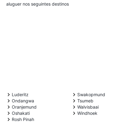
aluguer nos seguintes destinos
Luderitz
Swakopmund
Ondangwa
Tsumeb
Oranjemund
Walvisbaai
Oshakati
Windhoek
Rosh Pinah