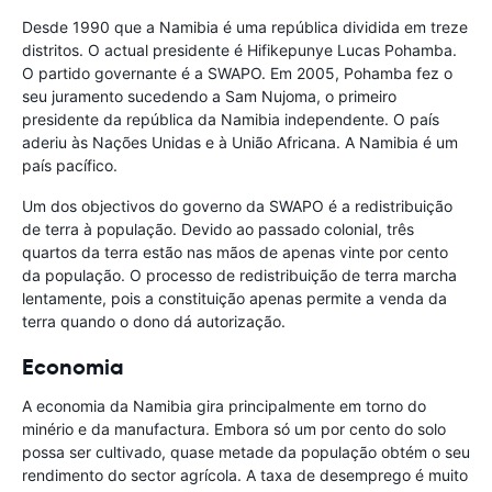
Desde 1990 que a Namibia é uma república dividida em treze
distritos. O actual presidente é Hifikepunye Lucas Pohamba.
O partido governante é a SWAPO. Em 2005, Pohamba fez o
seu juramento sucedendo a Sam Nujoma, o primeiro
presidente da república da Namibia independente. O país
aderiu às Nações Unidas e à União Africana. A Namibia é um
país pacífico.
Um dos objectivos do governo da SWAPO é a redistribuição
de terra à população. Devido ao passado colonial, três
quartos da terra estão nas mãos de apenas vinte por cento
da população. O processo de redistribuição de terra marcha
lentamente, pois a constituição apenas permite a venda da
terra quando o dono dá autorização.
Economia
A economia da Namibia gira principalmente em torno do
minério e da manufactura. Embora só um por cento do solo
possa ser cultivado, quase metade da população obtém o seu
rendimento do sector agrícola. A taxa de desemprego é muito