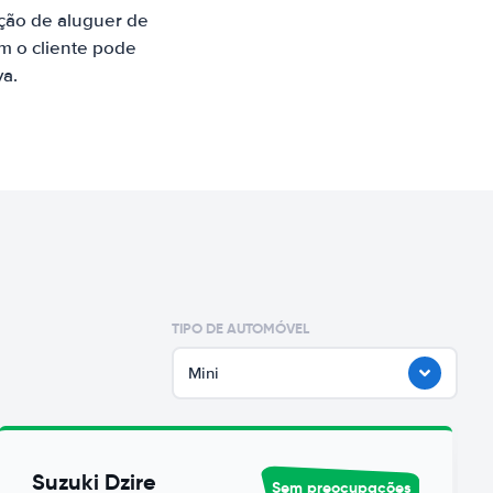
ção de aluguer de
m o cliente pode
va.
TIPO DE AUTOMÓVEL
Mini
Suzuki Dzire
Sem preocupações