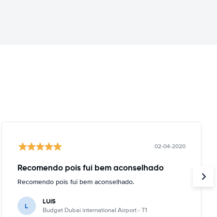
02-04-2020
Recomendo pois fui bem aconselhado
Recomendo pois fui bem aconselhado.
LUíS
L
Budget Dubai international Airport - T1