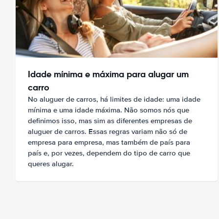
Idade mínima e máxima para alugar um
carro
No aluguer de carros, há limites de idade: uma idade
mínima e uma idade máxima. Não somos nós que
definimos isso, mas sim as diferentes empresas de
aluguer de carros. Essas regras variam não só de
empresa para empresa, mas também de país para
país e, por vezes, dependem do tipo de carro que
queres alugar.