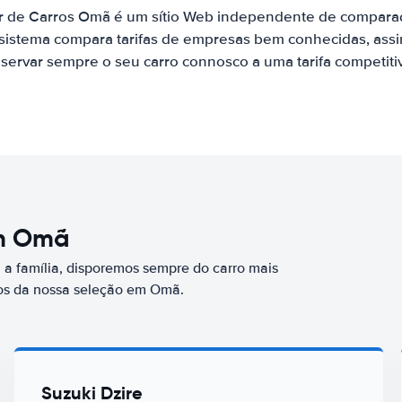
r de Carros Omã é um sítio Web independente de compara
 sistema compara tarifas de empresas bem conhecidas, assi
servar sempre o seu carro connosco a uma tarifa competiti
em Omã
a família, disporemos sempre do carro mais
os da nossa seleção em Omã.
Suzuki Dzire