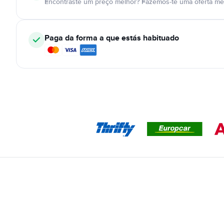
Encontraste um preço melhor? Fazemos-te uma oferta mel
Paga da forma a que estás habituado