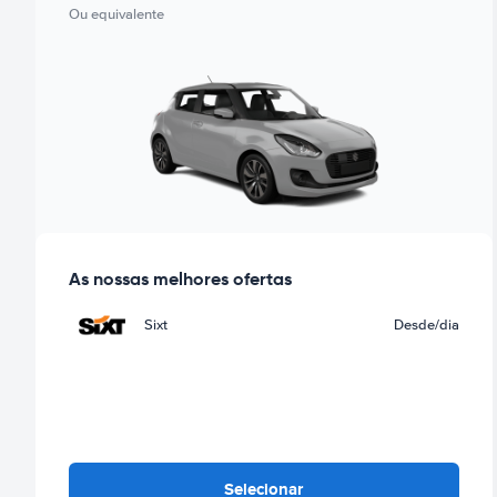
Ou equivalente
As nossas melhores ofertas
Sixt
Desde
/dia
Selecionar