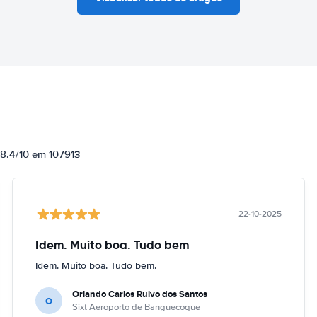
 8.4/10 em 107913
22-10-2025
Idem. Muito boa. Tudo bem
Idem. Muito boa. Tudo bem.
Orlando Carlos Ruivo dos Santos
O
Sixt Aeroporto de Banguecoque