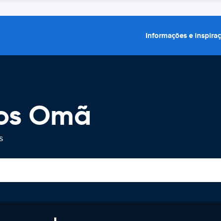
Informações e inspira
ros Omã
s