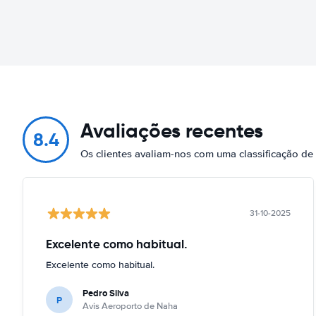
Avaliações recentes
8.4
Os clientes avaliam-nos com uma classificação de
31-10-2025
Excelente como habitual.
Excelente como habitual.
Pedro Silva
P
Avis Aeroporto de Naha