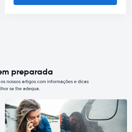
bem preparada
 os nossos artigos com informações e dicas
elhor se lhe adequa.