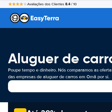
8.4
Avaliações dos Clientes
/ 10
Aluguer de car
Poupe tempo e dinheiro. Nós comparamos as oferta
das empresas de aluguer de carros em Omã por si.