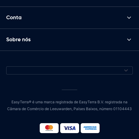
Conta
Sobre nós
EasyTerra® é uma marca registrada de EasyTerra B.V. registrada na
Câmara de Comércio de Leeuwarden, Países Baixos, número 01104443