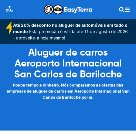
Até 20% desconto no aluguer de automóveis em todo o
mundo
Esta promoção é válida até 11 de agosto de 2026
- aproveite-a hoje mesmo!
Aluguer de carros
Aeroporto Internacional
San Carlos de Bariloche
Poupe tempo e dinheiro. Nós comparamos as ofertas das
empresas de aluguer de carros em Aeroporto Internacional San
Carlos de Bariloche por si.