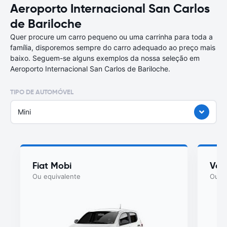
Aeroporto Internacional San Carlos
de Bariloche
Quer procure um carro pequeno ou uma carrinha para toda a
família, disporemos sempre do carro adequado ao preço mais
baixo. Seguem-se alguns exemplos da nossa seleção em
Aeroporto Internacional San Carlos de Bariloche.
TIPO DE AUTOMÓVEL
Mini
Fiat Mobi
Vol
Ou equivalente
Ou eq