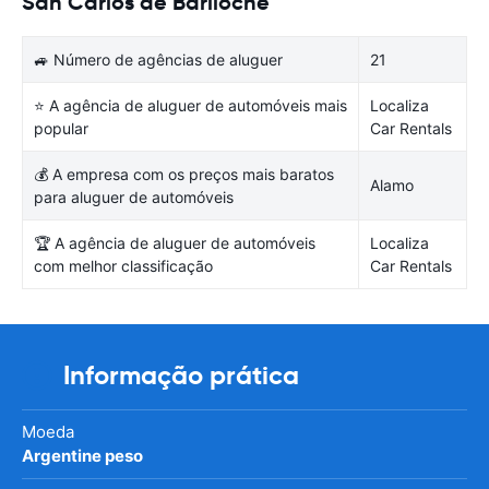
San Carlos de Bariloche
🚙 Número de agências de aluguer
21
⭐ A agência de aluguer de automóveis mais
Localiza
popular
Car Rentals
💰 A empresa com os preços mais baratos
Alamo
para aluguer de automóveis
🏆 A agência de aluguer de automóveis
Localiza
com melhor classificação
Car Rentals
Informação prática
Moeda
Argentine peso