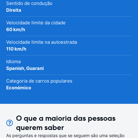
Sentido de condução
Direita
Velocidade limite da cidade
60 km/h
Velocidade limite na autoestrada
110 km/h
Idioma
Spanish, Guaraní
Categoria de carros populares
Económico
O que a maioria das pessoas
querem saber
As perguntas e respostas que se seguem são uma seleção