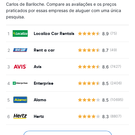
Carlos de Bariloche. Compare as avaliações e os preços
praticados por essas empresas de aluguer com uma única
pesquisa.
Localiza Car Rentals
8.9
(75)
Rent a car
8.7
(49)
Avis
8.6
(7427)
Enterprise
8.5
(2406)
Alamo
8.5
(10695)
Hertz
8.3
(8807)