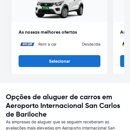
As nossas melhores ofertas
As n
Rent a car
Desde
/dia
Selecionar
Opções de aluguer de carros em
Aeroporto Internacional San Carlos
de Bariloche
As empresas de aluguer que se seguem receberam as
avaliações mais elevadas em Aeroporto Internacional San