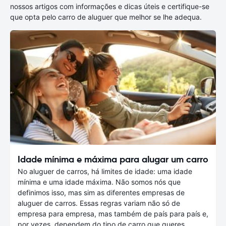
nossos artigos com informações e dicas úteis e certifique-se
que opta pelo carro de aluguer que melhor se lhe adequa.
Idade mínima e máxima para alugar um carro
No aluguer de carros, há limites de idade: uma idade
mínima e uma idade máxima. Não somos nós que
definimos isso, mas sim as diferentes empresas de
aluguer de carros. Essas regras variam não só de
empresa para empresa, mas também de país para país e,
por vezes, dependem do tipo de carro que queres