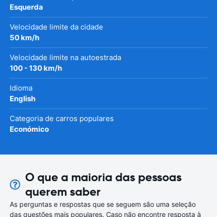
Esquerda
Velocidade limite da cidade
50 km/h
Velocidade limite na autoestrada
100 - 130 km/h
Idioma
English
Categoria de carros populares
Económico
O que a maioria das pessoas
querem saber
As perguntas e respostas que se seguem são uma seleção
das questões mais populares. Caso não encontre resposta à