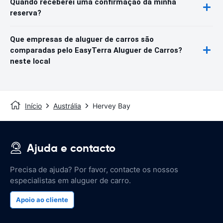
Quando receberei uma confirmação da minha
reserva?
Que empresas de aluguer de carros são
comparadas pelo EasyTerra Aluguer de Carros?
neste local
Início
Austrália
Hervey Bay
Ajuda e contacto
Precisa de ajuda? Por favor, contacte os nossos
especialistas em aluguer de carro.
Apoio ao cliente