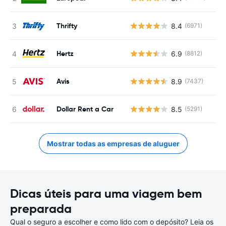
Thrifty
8.4
(6971)
Hertz
6.9
(8812)
Avis
8.9
(7437)
Dollar Rent a Car
8.5
(5291)
Mostrar todas as empresas de aluguer
Dicas úteis para uma viagem bem
preparada
Qual o seguro a escolher e como lido com o depósito? Leia os