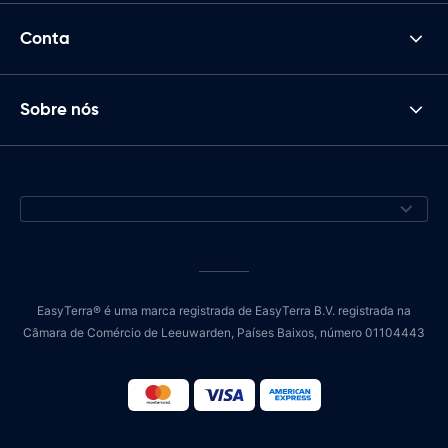
Conta
Sobre nós
EasyTerra® é uma marca registrada de EasyTerra B.V. registrada na
Câmara de Comércio de Leeuwarden, Países Baixos, número 01104443