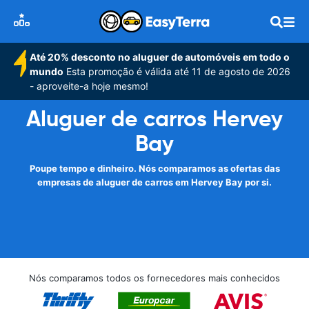
Até 20% desconto no aluguer de automóveis em todo o
mundo
Esta promoção é válida até 11 de agosto de 2026
- aproveite-a hoje mesmo!
Aluguer de carros Hervey
Bay
Poupe tempo e dinheiro. Nós comparamos as ofertas das
empresas de aluguer de carros em Hervey Bay por si.
Nós comparamos todos os fornecedores mais conhecidos