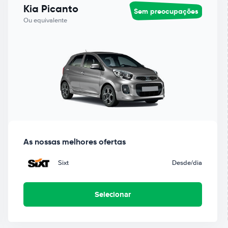
Kia Picanto
Sem preocupações
Ou equivalente
As nossas melhores ofertas
Sixt
Desde
/dia
Selecionar