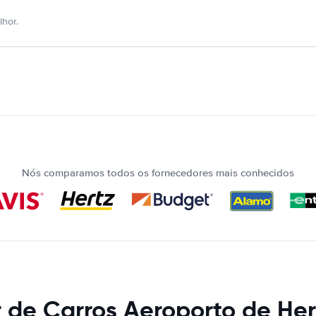
hor.
Nós comparamos todos os fornecedores mais conhecidos
 de Carros Aeroporto de He