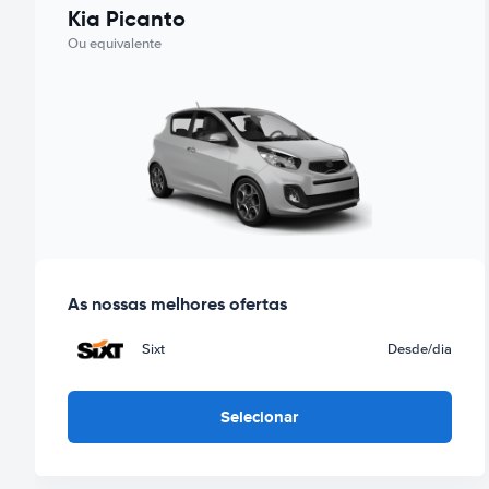
Kia Picanto
Ou equivalente
As nossas melhores ofertas
Sixt
Desde
/dia
Selecionar