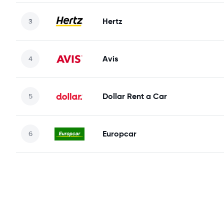
Hertz
Avis
Dollar Rent a Car
Europcar