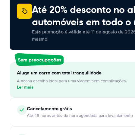
Até 20% desconto no a
automóveis em todo o
Esta promoção é válida até 11 de agosto de 2026
mesmo!
Sem preocupações
Aluga um carro com total tranquilidade
A nossa escolha ideal para uma viagem sem complicações.
Ler mais
Cancelamento
grátis
Até 48 horas antes da hora agendada para levantamento