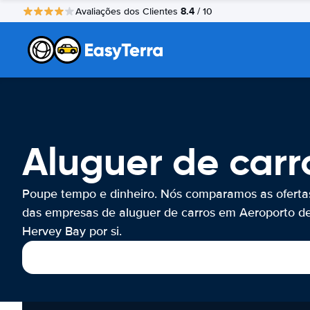
8.4
Avaliações dos Clientes
/ 10
Aluguer de carr
Poupe tempo e dinheiro. Nós comparamos as oferta
das empresas de aluguer de carros em Aeroporto d
Hervey Bay por si.