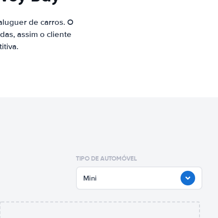
luguer de carros. O
as, assim o cliente
tiva.
TIPO DE AUTOMÓVEL
Mini