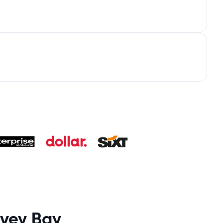
rvey Bay