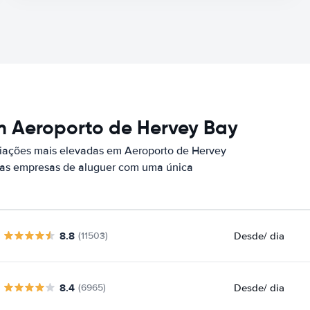
m Aeroporto de Hervey Bay
iações mais elevadas em Aeroporto de Hervey
ssas empresas de aluguer com uma única
8.8
Desde
/ dia
(11503)
8.4
Desde
/ dia
(6965)