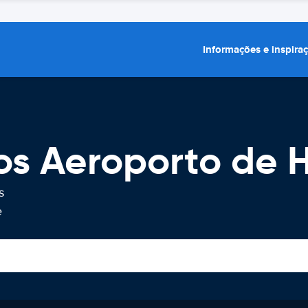
Informações e inspira
os Aeroporto de 
s
e