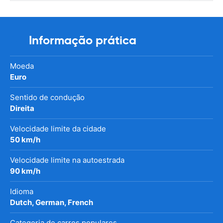
Informação prática
Moeda
Euro
Sentido de condução
Direita
Velocidade limite da cidade
50 km/h
Velocidade limite na autoestrada
90 km/h
Idioma
Dutch, German, French
Categoria de carros populares