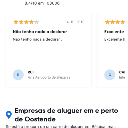
8.4/10 em 108006
14-10-2019
Não tenho nada a declarar
Excelente !!
Não tenho nada a declarar .
Excelente !!!
RUI
CAR
R
C
Avis Aeroporto de Bruxelas
Inter
Empresas de aluguer em e perto
de Oostende
Se está à procura de um carro de aluguer em Bélgica, mas