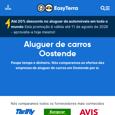
Até 20% desconto no aluguer de automóveis em todo o
mundo
Esta promoção é válida até 11 de agosto de 2026
- aproveite-a hoje mesmo!
Aluguer de carros
Oostende
Poupe tempo e dinheiro. Nós comparamos as ofertas das
empresas de aluguer de carros em Oostende por si.
Nós comparamos todos os fornecedores mais conhecidos